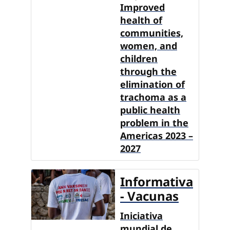
Improved
health of
communities,
women, and
children
through the
elimination of
trachoma as a
public health
problem in the
Americas 2023 –
2027
Informativa
- Vacunas
Iniciativa
mundial de