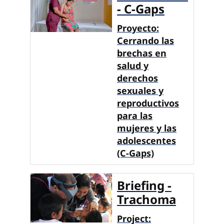
- C-Gaps
Proyecto:
Cerrando las
brechas en
salud y
derechos
sexuales y
reproductivos
para las
mujeres y las
adolescentes
(C-Gaps)
Briefing -
Trachoma
Project: