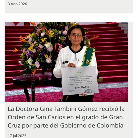
3 Ago 2026
La Doctora Gina Tambini Gómez recibió la
Orden de San Carlos en el grado de Gran
Cruz por parte del Gobierno de Colombia
17 Jul 2026