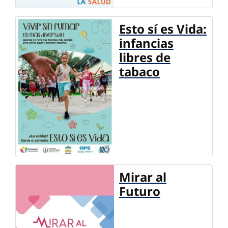
Esto sí es Vida:
infancias
libres de
tabaco
Mirar al
Futuro