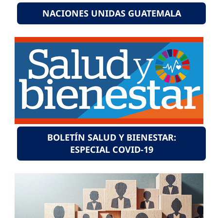
NACIONES UNIDAS GUATEMALA
BOLETÍN SALUD Y BIENESTAR:
ESPECIAL COVID-19