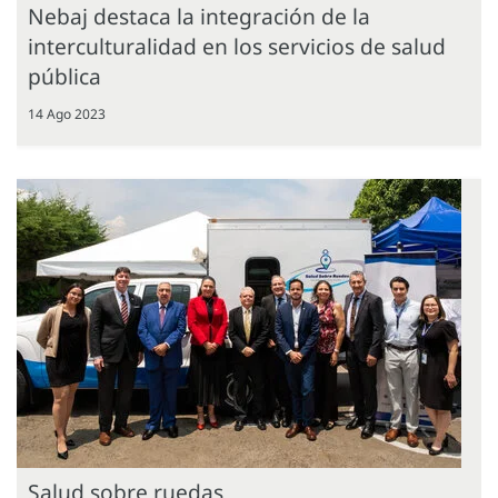
Nebaj destaca la integración de la
interculturalidad en los servicios de salud
pública
14 Ago 2023
Salud sobre ruedas