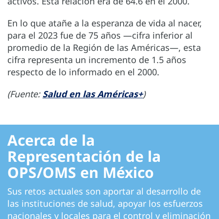
activos. Esta relación era de 64.6 en el 2000.
En lo que atañe a la esperanza de vida al nacer,
para el 2023 fue de 75 años —cifra inferior al
promedio de la Región de las Américas—, esta
cifra representa un incremento de 1.5 años
respecto de lo informado en el 2000.
(Fuente:
Salud en las Américas+
)
Acerca de la
Representación de la
OPS/OMS en México
Sus retos actuales son aportar al desarrollo de
las instituciones de salud, apoyar los esfuerzos
nacionales y locales para el control y eliminación