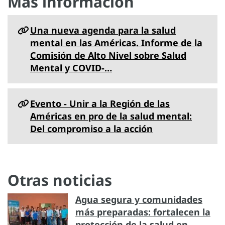
Más información
Una nueva agenda para la salud
mental en las Américas. Informe de la
Comisión de Alto Nivel sobre Salud
Mental y COVID-…
Evento - Unir a la Región de las
Américas en pro de la salud mental:
Del compromiso a la acción
Otras noticias
Agua segura y comunidades
más preparadas: fortalecen la
protección de la salud en