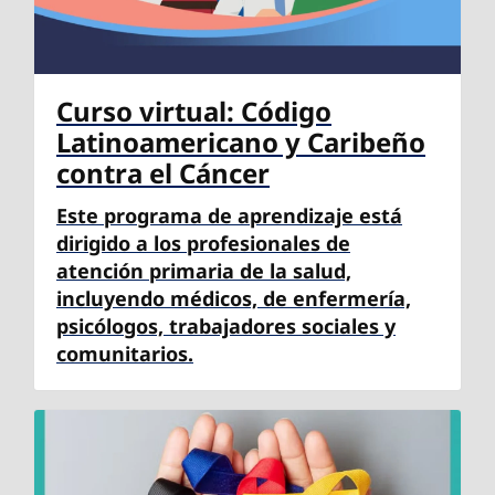
Curso virtual: Código
Latinoamericano y Caribeño
contra el Cáncer
Este programa de aprendizaje está
dirigido a los profesionales de
atención primaria de la salud,
incluyendo médicos, de enfermería,
psicólogos, trabajadores sociales y
comunitarios.