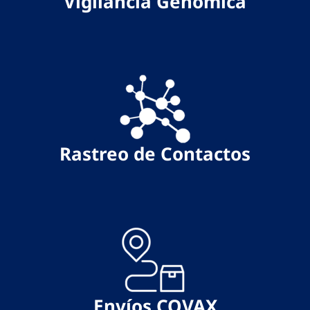
Vigilancia Genómica
Rastreo de Contactos
Envíos COVAX