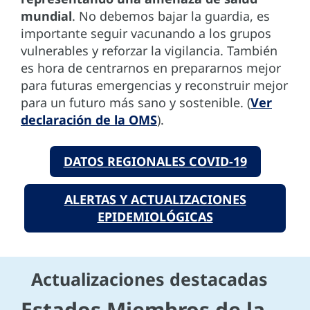
mundial
. No debemos bajar la guardia, es
importante seguir vacunando a los grupos
vulnerables y reforzar la vigilancia. También
es hora de centrarnos en prepararnos mejor
para futuras emergencias y reconstruir mejor
para un futuro más sano y sostenible. (
Ver
declaración de la OMS
).
DATOS REGIONALES COVID-19
ALERTAS Y ACTUALIZACIONES
EPIDEMIOLÓGICAS
Actualizaciones destacadas
Estados Miembros de la