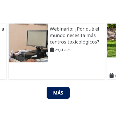
 a
Webinario: ¿Por qué el
mundo necesita más
centros toxicológicos?
29 Jul 2021
MÁS