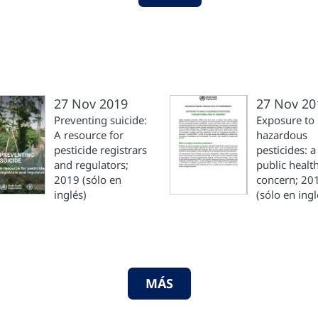
27 Nov 2019
27 Nov 20
Preventing suicide:
Exposure to 
A resource for
hazardous
pesticide registrars
pesticides: 
and regulators;
public healt
2019 (sólo en
concern; 20
inglés)
(sólo en ingl
MÁS