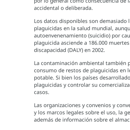
por lo general como consecuencia de la
accidental o deliberada.
Los datos disponibles son demasiado l
plaguicidas en la salud mundial, aunqu
autoenvenenamiento (suicidio) por cau
plaguicida asciende a 186.000 muertes 
discapacidad (DALY) en 2002.
La contaminación ambiental también p
consumo de restos de plaguicidas en l
potable. Si bien los países desarrollad
plaguicidas y controlar su comercializ
casos.
Las organizaciones y convenios y conv
y los marcos legales sobre el uso, la ge
además de información sobre el alma