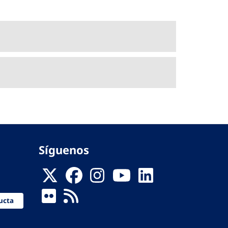
Síguenos
ucta