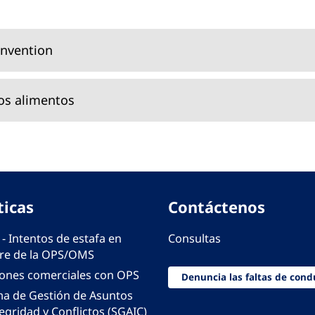
onvention
os alimentos
ticas
Contáctenos
 - Intentos de estafa en
Consultas
e de la OPS/OMS
iones comerciales con OPS
Denuncia las faltas de cond
ma de Gestión de Asuntos
egridad y Conflictos (SGAIC)