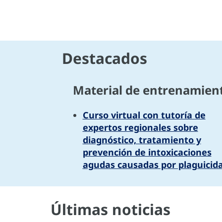
Destacados
Material de entrenamien
Curso virtual con tutoría de
expertos regionales sobre
diagnóstico, tratamiento y
prevención de intoxicaciones
agudas causadas por plaguicid
Últimas noticias