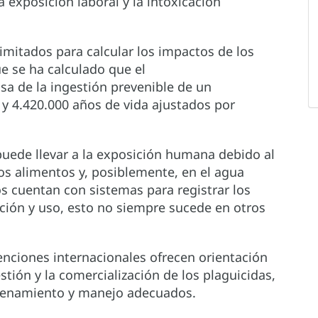
 exposición laboral y la intoxicación
imitados para calcular los impactos de los
e se ha calculado que el
sa de la ingestión prevenible de un
y 4.420.000 años de vida ajustados por
uede llevar a la exposición humana debido al
os alimentos y, posiblemente, en el agua
os cuentan con sistemas para registrar los
ación y uso, esto no siempre sucede en otros
enciones internacionales ofrecen orientación
stión y la comercialización de los plaguicidas,
cenamiento y manejo adecuados.