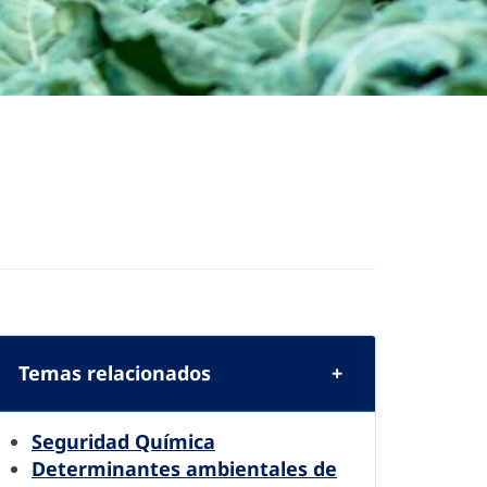
Temas relacionados
Seguridad Química
Determinantes ambientales de