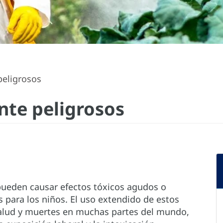
peligrosos
nte peligrosos
pueden causar efectos tóxicos agudos o
s para los niños. El uso extendido de estos
alud y muertes en muchas partes del mundo,