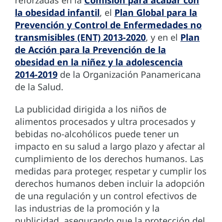
la obesidad infantil
, el
Plan Global para la
Prevención y Control de Enfermedades no
transmisibles (ENT) 2013-2020
, y en el
Plan
de Acción para la Prevención de la
obesidad en la niñez y la adolescencia
2014-2019
de la Organización Panamericana
de la Salud.
La publicidad dirigida a los niños de
alimentos procesados y ultra procesados y
bebidas no-alcohólicos puede tener un
impacto en su salud a largo plazo y afectar al
cumplimiento de los derechos humanos. Las
medidas para proteger, respetar y cumplir los
derechos humanos deben incluir la adopción
de una regulación y un control efectivos de
las industrias de la promoción y la
publicidad, asegurando que la protección del