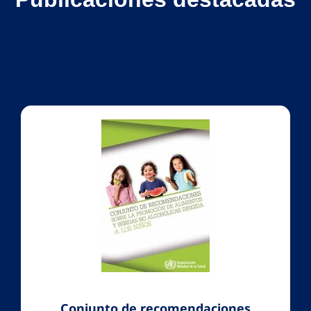
Previous
Conjunto de recomendaciones