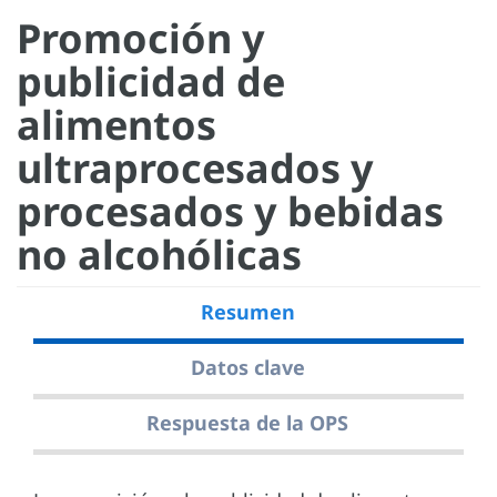
Promoción y
publicidad de
alimentos
ultraprocesados y
procesados y bebidas
no alcohólicas
Resumen
Datos clave
Respuesta de la OPS