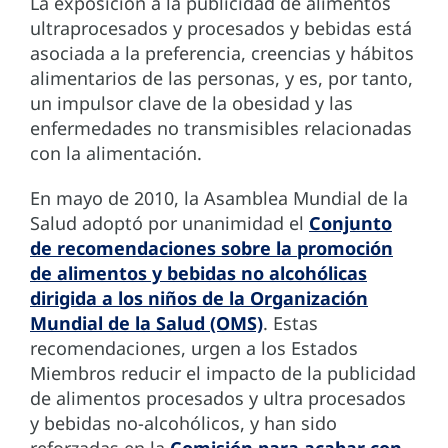
La exposición a la publicidad de alimentos
ultraprocesados y procesados y bebidas está
asociada a la preferencia, creencias y hábitos
alimentarios de las personas, y es, por tanto,
un impulsor clave de la obesidad y las
enfermedades no transmisibles relacionadas
con la alimentación.
En mayo de 2010, la Asamblea Mundial de la
Salud adoptó por unanimidad el
Conjunto
de recomendaciones sobre la promoción
de alimentos y bebidas no alcohólicas
dirigida a los niños de la Organización
Mundial de la Salud (OMS)
. Estas
recomendaciones, urgen a los Estados
Miembros reducir el impacto de la publicidad
de alimentos procesados y ultra procesados
y bebidas no-alcohólicos, y han sido
reforzadas en la
Comisión para acabar con