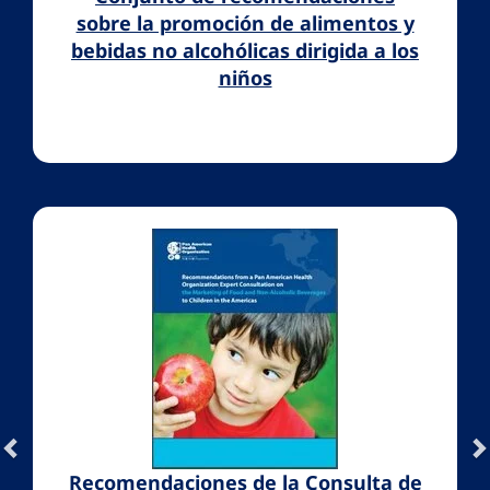
sobre la promoción de alimentos y
bebidas no alcohólicas dirigida a los
niños
Recomendaciones de la Consulta de