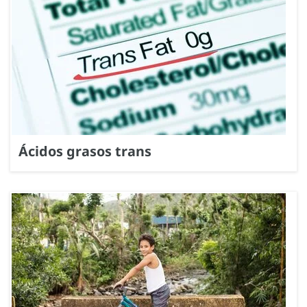
Ácidos grasos trans