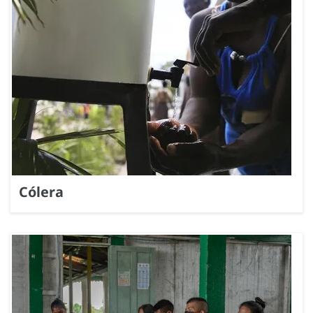
Cólera