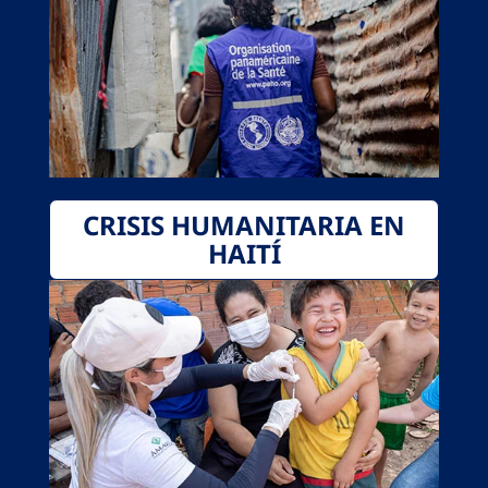
CRISIS HUMANITARIA EN
HAITÍ