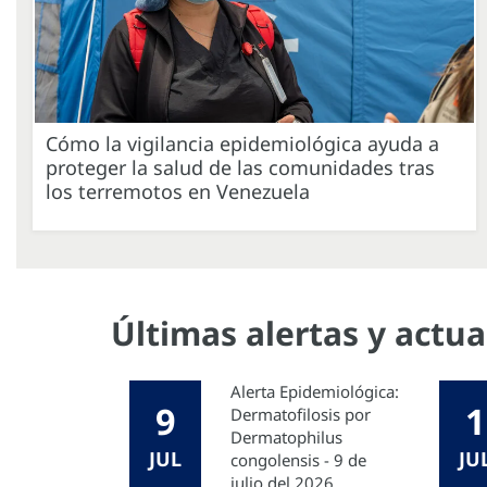
Cómo la vigilancia epidemiológica ayuda a
proteger la salud de las comunidades tras
los terremotos en Venezuela
Últimas alertas y actu
Alerta Epidemiológica:
9
1
Dermatofilosis por
Dermatophilus
JUL
JU
congolensis - 9 de
julio del 2026