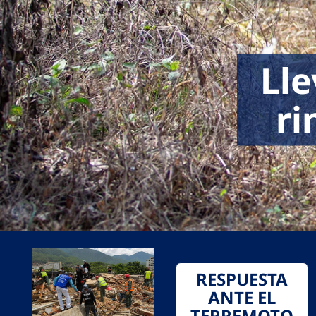
Lle
ri
RESPUESTA
ANTE EL
TERREMOTO