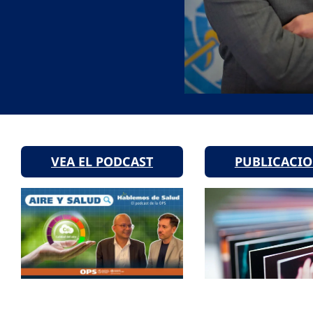
VEA EL PODCAST
PUBLICACI