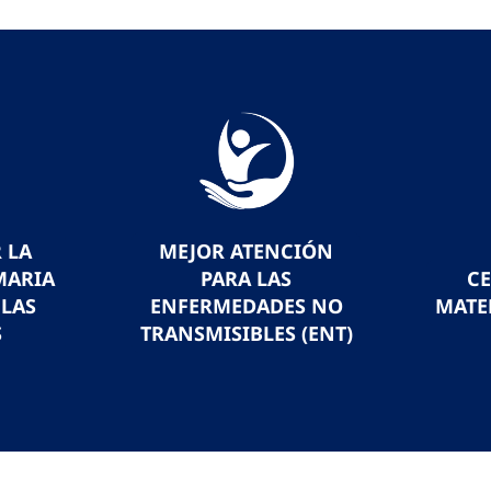
 LA
MEJOR ATENCIÓN
MARIA
PARA LAS
C
 LAS
ENFERMEDADES NO
MATE
S
TRANSMISIBLES (ENT)