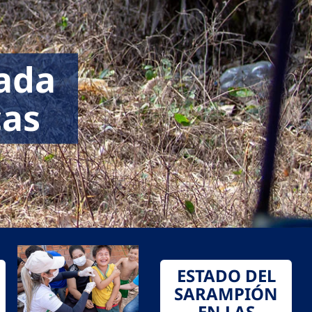
cada
cas
ESTADO DEL
SARAMPIÓN
EN LAS