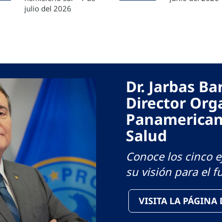
julio del 2026
Dr. Jarbas B
Director Org
Panamerican
Salud
Conoce los cinco ej
su visión para el f
VISITA LA PÁGINA