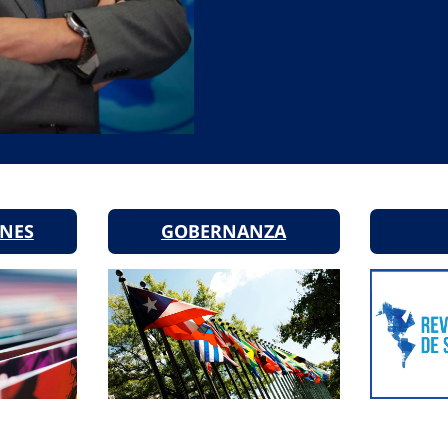
ONES
GOBERNANZA