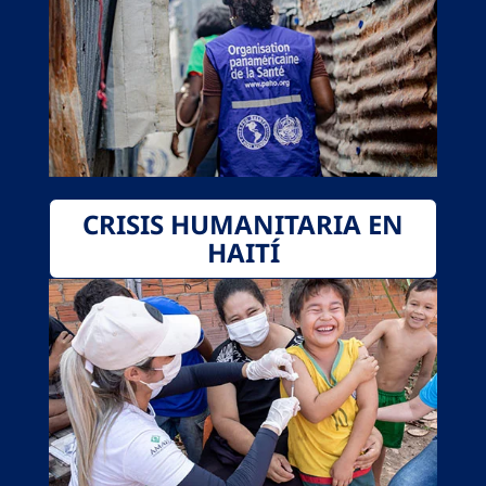
CRISIS HUMANITARIA EN
HAITÍ