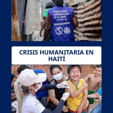
CRISIS HUMANITARIA EN
HAITÍ