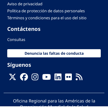
Aviso de privacidad
Política de protección de datos personales
Términos y condiciones para el uso del sitio
Contáctenos
Consultas
Denuncia las faltas de conducta
Síguenos
Oficina Regional para las Américas de la
Organización Mundial de la Salud