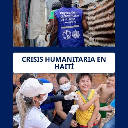
CRISIS HUMANITARIA EN
HAITÍ