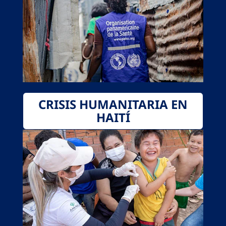
CRISIS HUMANITARIA EN
HAITÍ