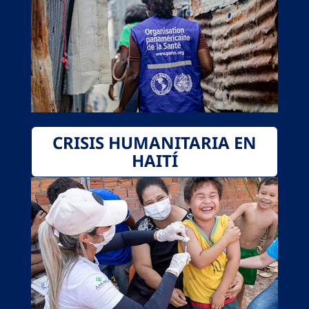
CRISIS HUMANITARIA EN
HAITÍ