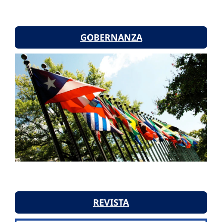
GOBERNANZA
REVISTA