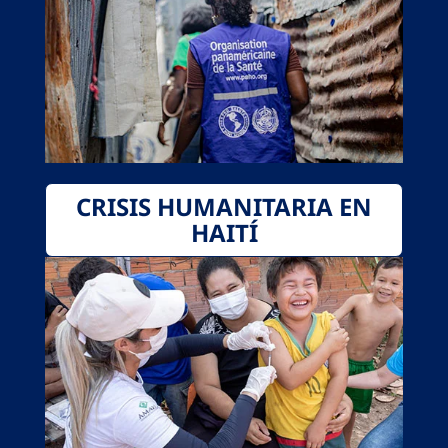
CRISIS HUMANITARIA EN
HAITÍ