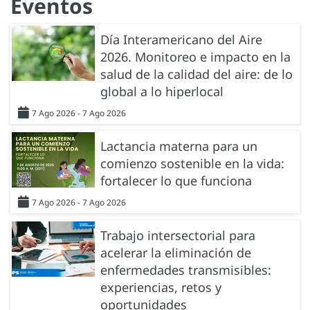
Eventos
Día Interamericano del Aire
2026. Monitoreo e impacto en la
salud de la calidad del aire: de lo
global a lo hiperlocal
7 Ago 2026 - 7 Ago 2026
Lactancia materna para un
comienzo sostenible en la vida:
fortalecer lo que funciona
7 Ago 2026 - 7 Ago 2026
Trabajo intersectorial para
acelerar la eliminación de
enfermedades transmisibles:
experiencias, retos y
oportunidades