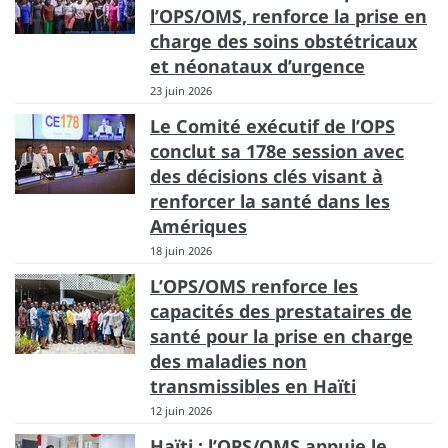
l’OPS/OMS, renforce la prise en
charge des soins obstétricaux
et néonataux d’urgence
23 juin 2026
Le Comité exécutif de l’OPS
conclut sa 178e session avec
des décisions clés visant à
renforcer la santé dans les
Amériques
18 juin 2026
L’OPS/OMS renforce les
capacités des prestataires de
santé pour la prise en charge
des maladies non
transmissibles en Haïti
12 juin 2026
Haïti : l’OPS/OMS appuie le