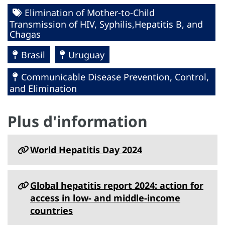
Elimination of Mother-to-Child
Transmission of HIV, Syphilis,Hepatitis B, and
Chagas
Brasil
Uruguay
Communicable Disease Prevention, Control,
and Elimination
Plus d'information
World Hepatitis Day 2024
Global hepatitis report 2024: action for
access in low- and middle-income
countries