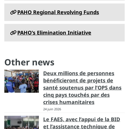
PAHO Regional Revolving Funds
PAHO's Elimination Initiative
Other news
Deux millions de personnes
bénéficieront de projets de
santé soutenus par l’OPS dans
cinq pays touchés par des
crises humanitaires
24 juin 2026
Le FAES, avec l’appui de la BID
et l’assistance technique de