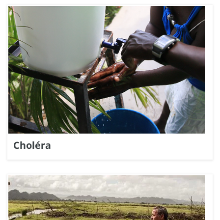
Choléra