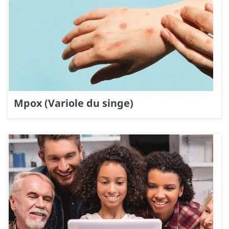
Mpox (Variole du singe)