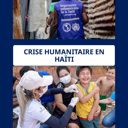
CRISE HUMANITAIRE EN
HAÏTI