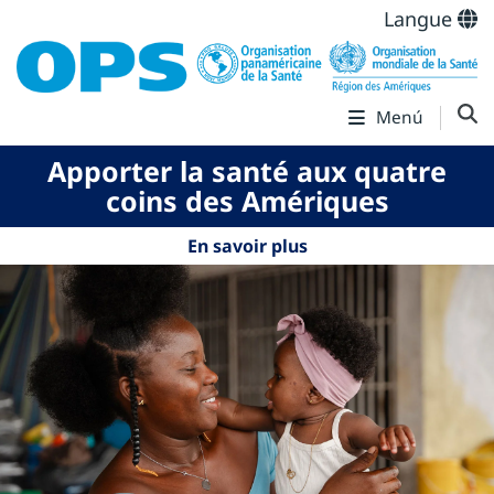
Langue
Menú
Apporter la santé aux quatre
coins des Amériques
En savoir plus