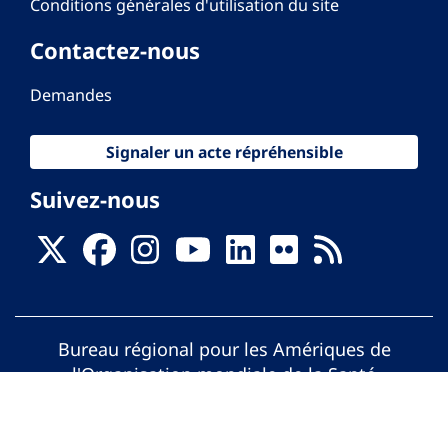
Conditions générales d'utilisation du site
Contactez-nous
Demandes
Signaler un acte répréhensible
Suivez-nous
Bureau régional pour les Amériques de
l'Organisation mondiale de la Santé
© Organisation Panaméricaine de la Santé.
Tous droits réservés.