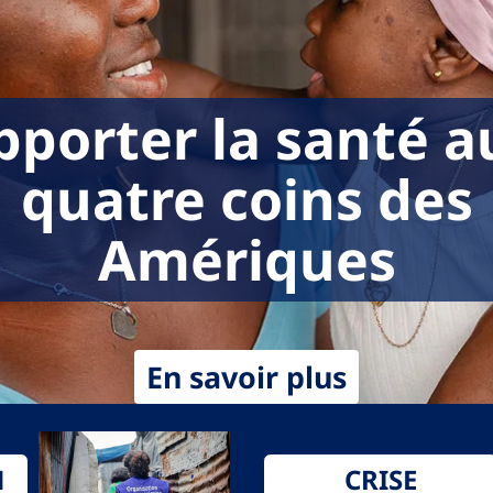
pporter la santé a
quatre coins des
Amériques
En savoir plus
N
CRISE