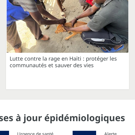
Lutte contre la rage en Haïti : protéger les
communautés et sauver des vies
ises à jour épidémiologiques
Urgence de santé
Alerte