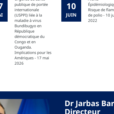
7
10
publique de portée
Épidémiologiq
internationale
Risque de fla
I
JUIN
(USPPI) liée à la
de polio - 10 j
maladie à virus
2022
Bundibugyo en
République
démocratique du
Congo et en
Ouganda.
Implications pour les
Amériques - 17 mai
2026
Dr Jarbas Ba
Directeur