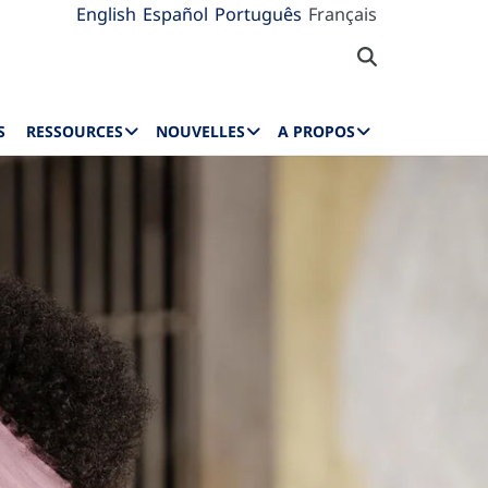
English
Español
Português
Français
S
RESSOURCES
NOUVELLES
A PROPOS