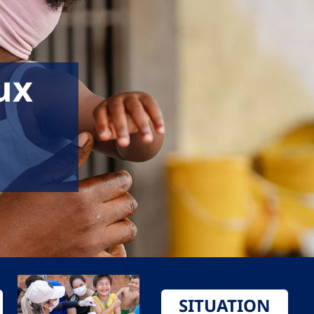
ux
SITUATION