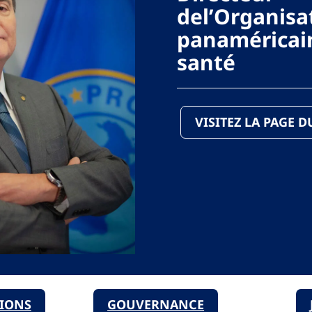
del’Organisa
panaméricain
santé
VISITEZ LA PAGE 
TIONS
GOUVERNANCE