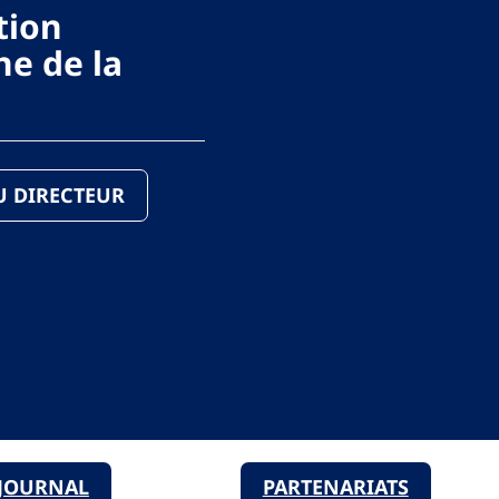
tion
e de la
DU DIRECTEUR
JOURNAL
PARTENARIATS