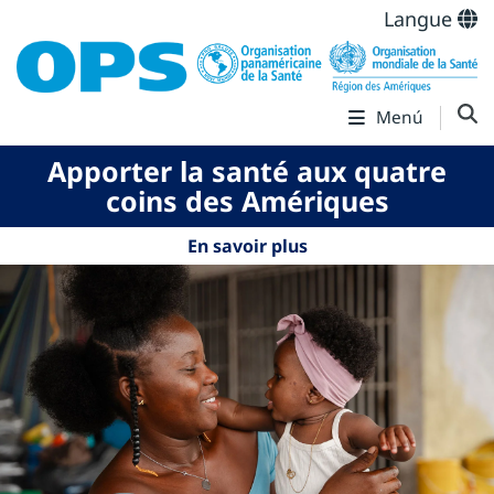
Langue
Menú
Apporter la santé aux quatre
coins des Amériques
En savoir plus