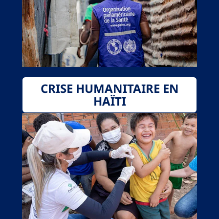
CRISE HUMANITAIRE EN
HAÏTI