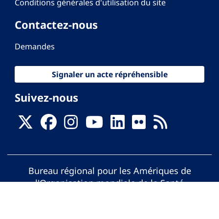
Conditions générales d'utilisation du site
Contactez-nous
Demandes
Signaler un acte répréhensible
Suivez-nous
Bureau régional pour les Amériques de
l'Organisation mondiale de la Santé
© Organisation Panaméricaine de la Santé.
Tous droits réservés.