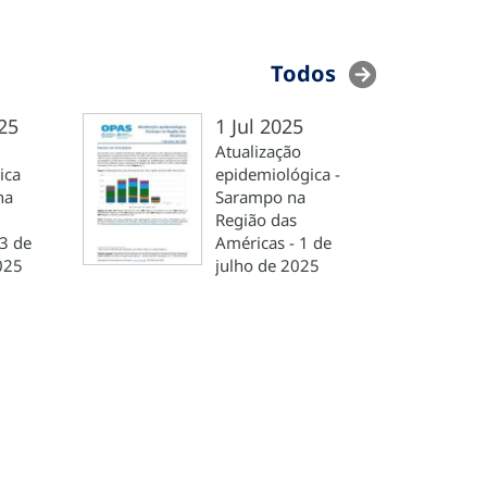
Todos
25
1 Jul 2025
Atualização
ica
epidemiológica -
na
Sarampo na
Região das
3 de
Américas - 1 de
025
julho de 2025