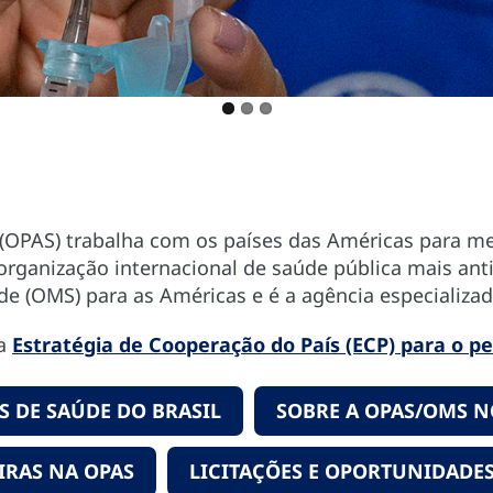
OPAS) trabalha com os países das Américas para mel
organização internacional de saúde pública mais an
de (OMS) para as Américas e é a agência especializ
na
Estratégia de Cooperação do País (ECP) para o pe
 DE SAÚDE DO BRASIL
SOBRE A OPAS/OMS N
IRAS NA OPAS
LICITAÇÕES E OPORTUNIDADES