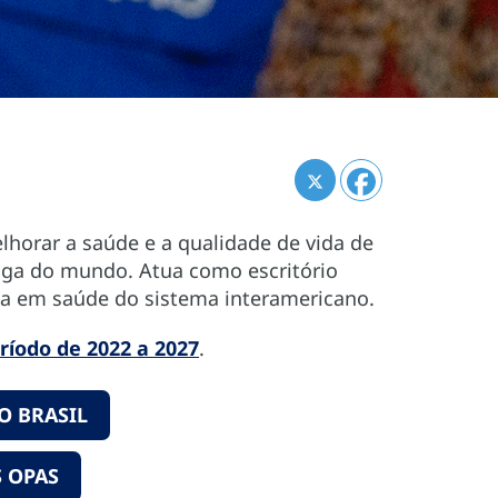
horar a saúde e a qualidade de vida de
tiga do mundo. Atua como escritório
ada em saúde do sistema interamericano.
ríodo de 2022 a 2027
.
O BRASIL
 OPAS