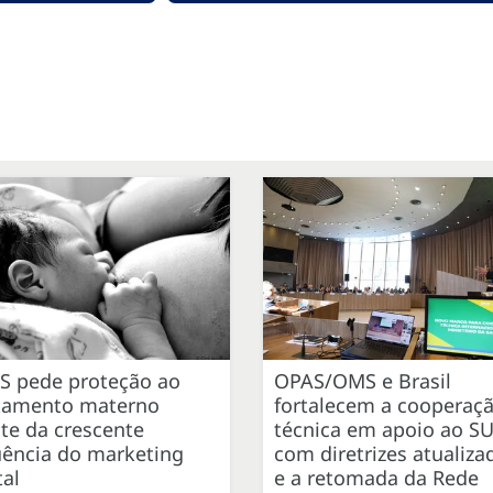
S pede proteção ao
OPAS/OMS e Brasil
itamento materno
fortalecem a cooperaç
te da crescente
técnica em apoio ao S
uência do marketing
com diretrizes atualiza
tal
e a retomada da Rede