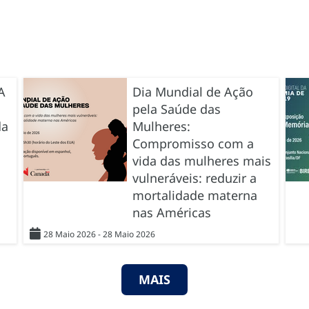
A
Dia Mundial de Ação
pela Saúde das
da
Mulheres:
Compromisso com a
vida das mulheres mais
vulneráveis: reduzir a
mortalidade materna
nas Américas
28 Maio 2026 - 28 Maio 2026
MAIS