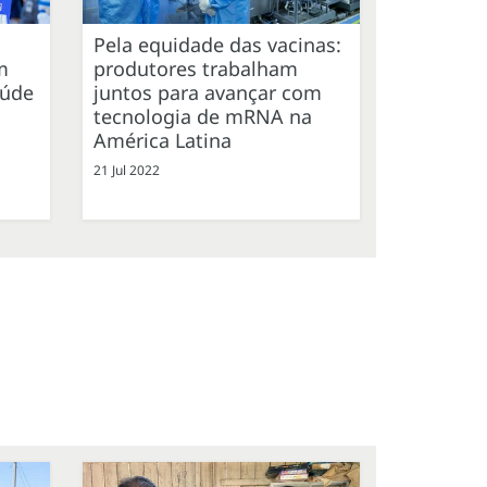
Pela equidade das vacinas:
m
produtores trabalham
aúde
juntos para avançar com
tecnologia de mRNA na
América Latina
21 Jul 2022