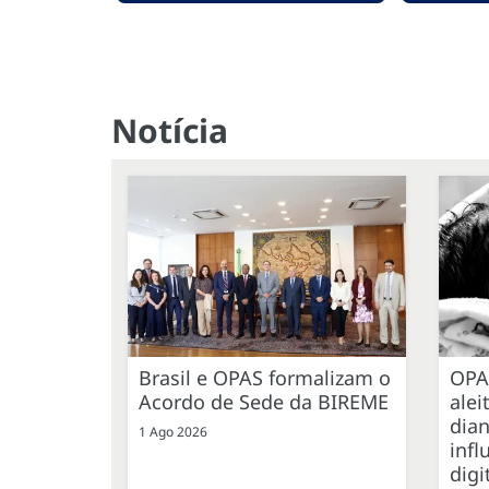
Notícia
Brasil e OPAS formalizam o
OPA
Acordo de Sede da BIREME
ale
dian
1 Ago 2026
infl
digi