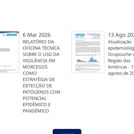
6 Mar 2026
13 Ago 20
RELATÓRIO DA
Atualização
OFICINA TÉCNICA
epidemiológ
SOBRE O USO DA
Oropouche 
VIGILÂNCIA EM
Região das
MORCEGOS
Américas - 1
COMO
agosto de 2
ESTRATÉGIA DE
DETECÇÃO DE
PATÓGENOS COM
POTENCIAL
EPIDÊMICO E
PANDÊMICO