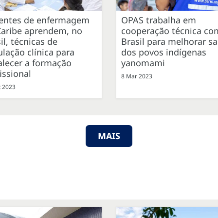
entes de enfermagem
OPAS trabalha em
Caribe aprendem, no
cooperação técnica co
il, técnicas de
Brasil para melhorar s
lação clínica para
dos povos indígenas
alecer a formação
yanomami
issional
8 Mar 2023
t 2023
MAIS