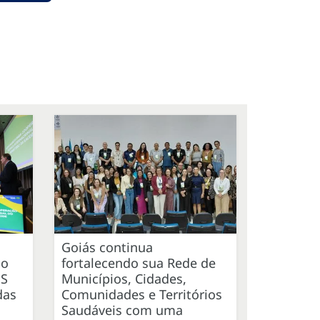
Goiás continua
ão
fortalecendo sua Rede de
US
Municípios, Cidades,
das
Comunidades e Territórios
Saudáveis com uma