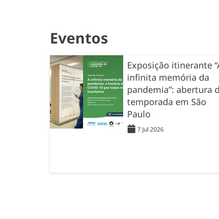
Eventos
Exposição itinerante “
infinita memória da
pandemia”: abertura 
temporada em São
Paulo
7 Jul 2026