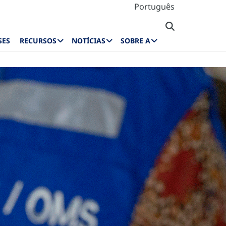
Português
SES
RECURSOS
NOTÍCIAS
SOBRE A