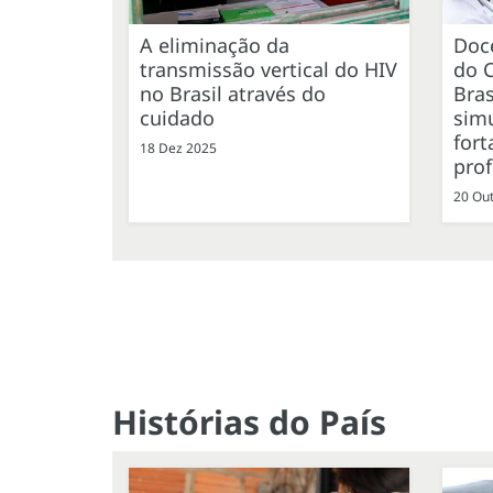
A eliminação da
Doc
transmissão vertical do HIV
do 
no Brasil através do
Bras
cuidado
simu
fort
18 Dez 2025
prof
20 Ou
Histórias do País