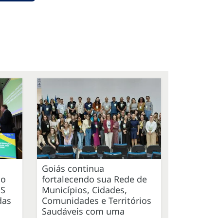
Goiás continua
ão
fortalecendo sua Rede de
US
Municípios, Cidades,
das
Comunidades e Territórios
Saudáveis com uma