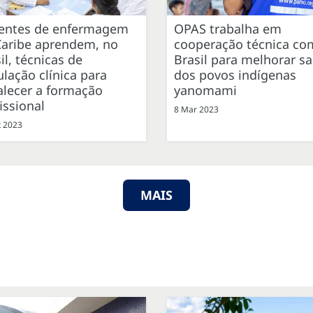
entes de enfermagem
OPAS trabalha em
Caribe aprendem, no
cooperação técnica co
il, técnicas de
Brasil para melhorar s
lação clínica para
dos povos indígenas
alecer a formação
yanomami
issional
8 Mar 2023
t 2023
MAIS