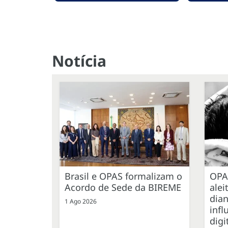
Notícia
Brasil e OPAS formalizam o
OPA
Acordo de Sede da BIREME
ale
dian
1 Ago 2026
infl
digi