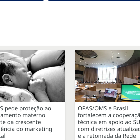
S pede proteção ao
OPAS/OMS e Brasil
itamento materno
fortalecem a cooperaç
te da crescente
técnica em apoio ao S
uência do marketing
com diretrizes atualiza
tal
e a retomada da Rede