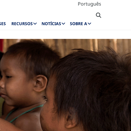
Português
SES
RECURSOS
NOTÍCIAS
SOBRE A