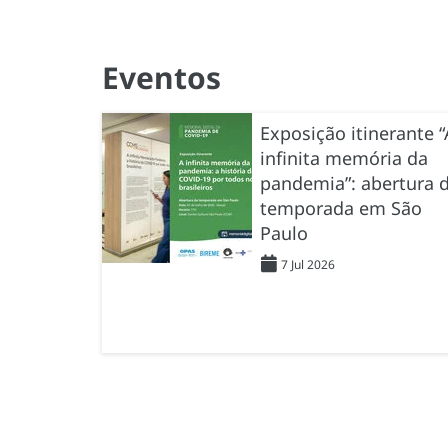
Eventos
Exposição itinerante “
infinita memória da
pandemia”: abertura 
temporada em São
Paulo
7 Jul 2026