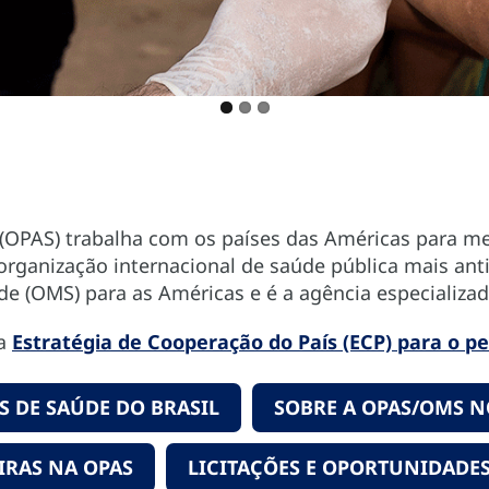
OPAS) trabalha com os países das Américas para mel
organização internacional de saúde pública mais an
de (OMS) para as Américas e é a agência especializ
na
Estratégia de Cooperação do País (ECP) para o pe
 DE SAÚDE DO BRASIL
SOBRE A OPAS/OMS N
IRAS NA OPAS
LICITAÇÕES E OPORTUNIDADES