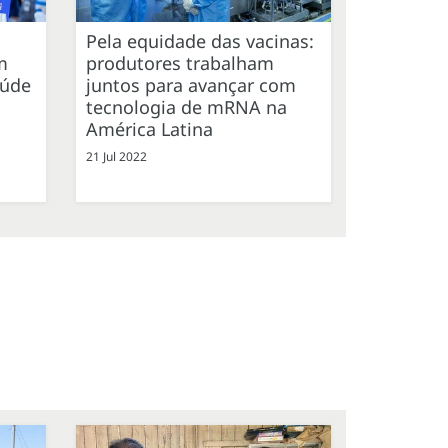
Pela equidade das vacinas:
m
produtores trabalham
aúde
juntos para avançar com
tecnologia de mRNA na
América Latina
21 Jul 2022