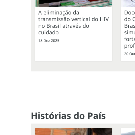
A eliminação da
Doc
transmissão vertical do HIV
do 
no Brasil através do
Bras
cuidado
simu
fort
18 Dez 2025
prof
20 Ou
Histórias do País