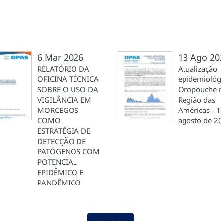
6 Mar 2026
13 Ago 20
RELATÓRIO DA
Atualização
OFICINA TÉCNICA
epidemiológ
SOBRE O USO DA
Oropouche 
VIGILÂNCIA EM
Região das
MORCEGOS
Américas - 1
COMO
agosto de 2
ESTRATÉGIA DE
DETECÇÃO DE
PATÓGENOS COM
POTENCIAL
EPIDÊMICO E
PANDÊMICO