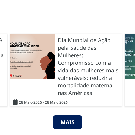
A
Dia Mundial de Ação
pela Saúde das
da
Mulheres:
Compromisso com a
vida das mulheres mais
vulneráveis: reduzir a
mortalidade materna
nas Américas
28 Maio 2026 - 28 Maio 2026
MAIS