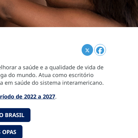
horar a saúde e a qualidade de vida de
tiga do mundo. Atua como escritório
ada em saúde do sistema interamericano.
ríodo de 2022 a 2027
.
O BRASIL
 OPAS