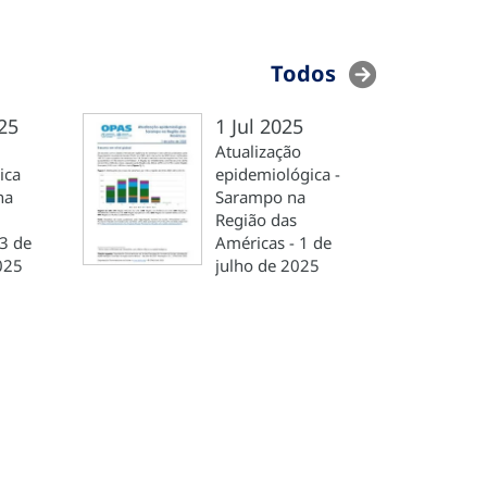
Todos
25
1 Jul 2025
Atualização
ica
epidemiológica -
na
Sarampo na
Região das
3 de
Américas - 1 de
025
julho de 2025