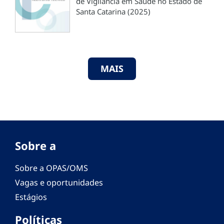
de Vigilância em Saúde no Estado de
Santa Catarina (2025)
MAIS
Sobre a
Sobre a OPAS/OMS
Vagas e oportunidades
Estágios
Políticas