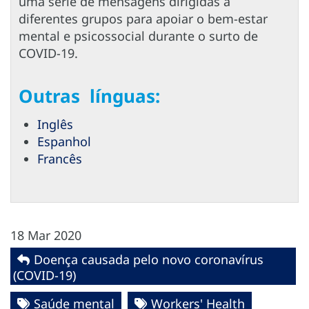
uma série de mensagens dirigidas a
diferentes grupos para apoiar o bem-estar
mental e psicossocial durante o surto de
COVID-19.
Outras línguas:
Inglês
Espanhol
Francês
18 Mar 2020
Doença causada pelo novo coronavírus
(COVID-19)
Saúde mental
Workers' Health