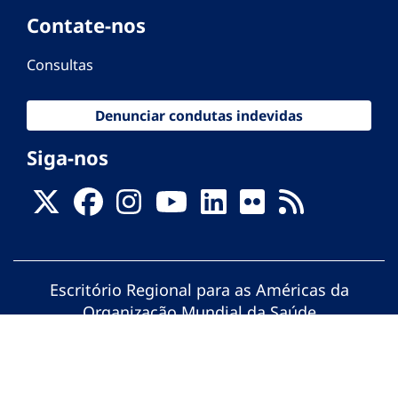
Contate-nos
Consultas
Denunciar condutas indevidas
Siga-nos
Escritório Regional para as Américas da
Organização Mundial da Saúde
© Organização Pan-Americana da Saúde.
Todos os direitos reservados.