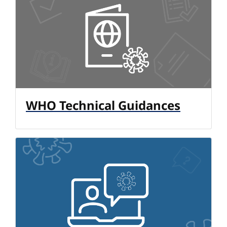
WHO Technical Guidances