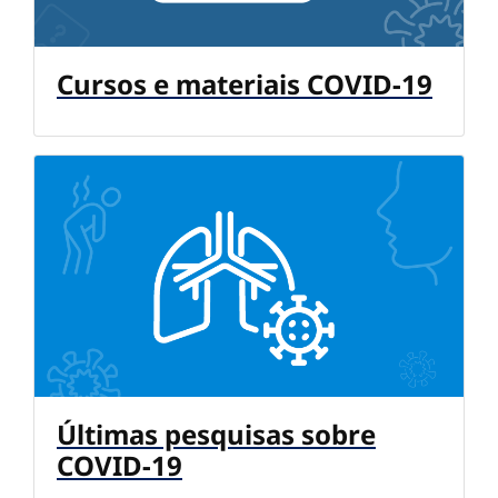
Cursos e materiais COVID-19
Últimas pesquisas sobre
COVID-19