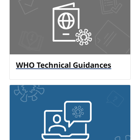
WHO Technical Guidances