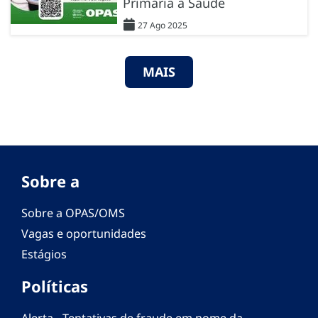
Primária à Saúde
27 Ago 2025
MAIS
Sobre a
Sobre a OPAS/OMS
Vagas e oportunidades
Estágios
Políticas
Alerta - Tentativas de fraude em nome da