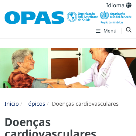
Idioma
Menú
Início
Tópicos
Doenças cardiovasculares
Doenças
cardiovasculares