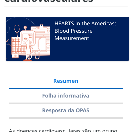
HEARTS in the Americas:
Blood Pressure
Measurement
Resumen
Folha informativa
Resposta da OPAS
As doenças cardiovasculares são um grupo