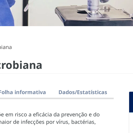
biana
crobiana
Folha informativa
Dados/Estatísticas
e em risco a eficácia da prevenção e do
or de infecções por vírus, bactérias,