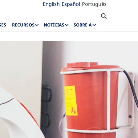
English
Español
Português
SES
RECURSOS
NOTÍCIAS
SOBRE A