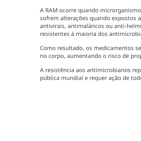
A RAM ocorre quando microrganismos (
sofrem alterações quando expostos a 
antivirais, antimaláricos ou anti-hel
resistentes à maioria dos antimicrob
Como resultado, os medicamentos se 
no corpo, aumentando o risco de pro
A resistência aos antimicrobianos r
pública mundial e requer ação de tod