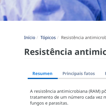
Início
Tópicos
Resistência antimicro
Resistência antimi
Resumen
Principais fatos
A resistência antimicrobiana (RAM) põ
tratamento de um número cada vez mai
fungos e parasitas.