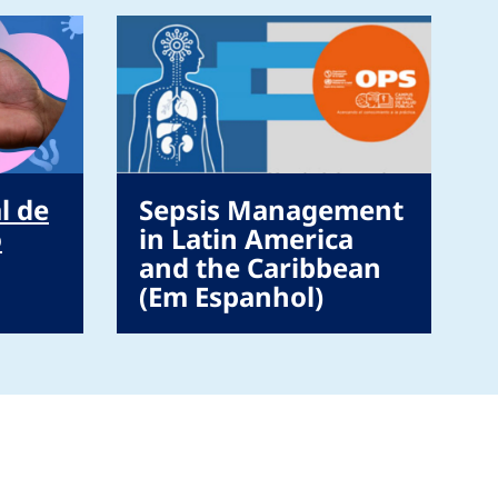
l de
Sepsis Management
o
in Latin America
and the Caribbean
(Em Espanhol)