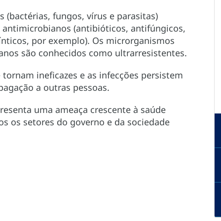
bactérias, fungos, vírus e parasitas)
antimicrobianos (antibióticos, antifúngicos,
mínticos, por exemplo). Os microrganismos
ianos são conhecidos como ultrarresistentes.
tornam ineficazes e as infecções persistem
pagação a outras pessoas.
epresenta uma ameaça crescente à saúde
os os setores do governo e da sociedade