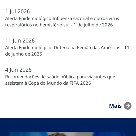
1
Jul
2026
Alerta Epidemiológico Influenza sazonal e outros vírus
respiratórios no hemisfério sul - 1 de julho de 2026
11
Jun
2026
Alerta Epidemiológico: Difteria na Região das Américas - 11
de junho de 2026
4
Jun
2026
Recomendações de saúde pública para viajantes que
assistam à Copa do Mundo da FIFA 2026
Mais