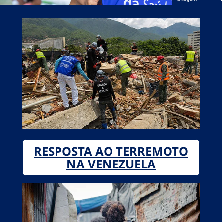
RESPOSTA AO TERREMOTO
NA VENEZUELA