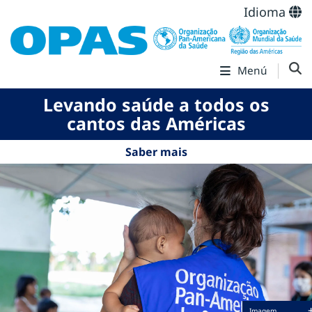
Idioma
Menú
Levando saúde a todos os
cantos das Américas
Saber mais
Imagem