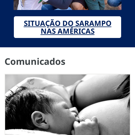
SITUAÇÃO DO SARAMPO
NAS AMÉRICAS
Comunicados