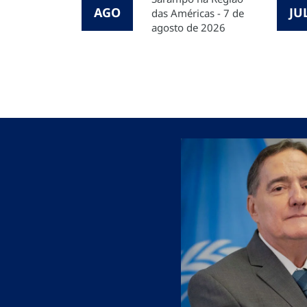
AGO
JU
das Américas - 7 de
agosto de 2026