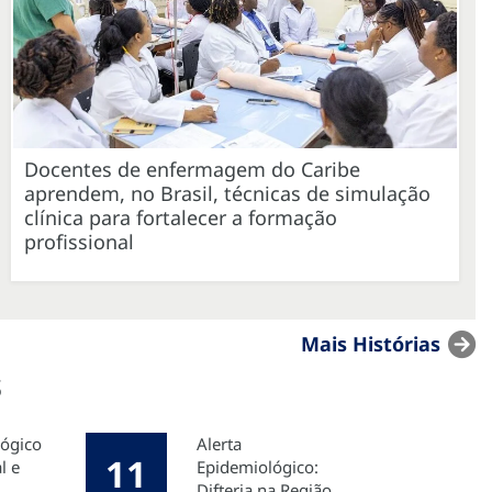
Docentes de enfermagem do Caribe
aprendem, no Brasil, técnicas de simulação
clínica para fortalecer a formação
profissional
Mais Histórias
s
lógico
Alerta
11
l e
Epidemiológico:
Difteria na Região