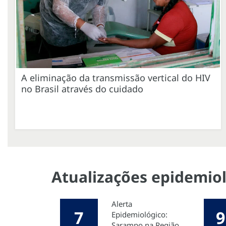
A eliminação da transmissão vertical do HIV
no Brasil através do cuidado
Atualizações epidemiol
Alerta
7
9
Epidemiológico:
Sarampo na Região