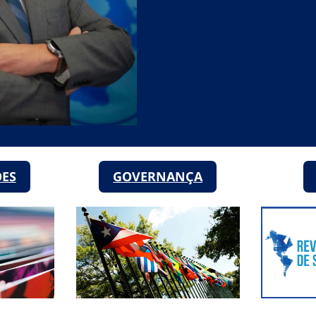
ÕES
GOVERNANÇA