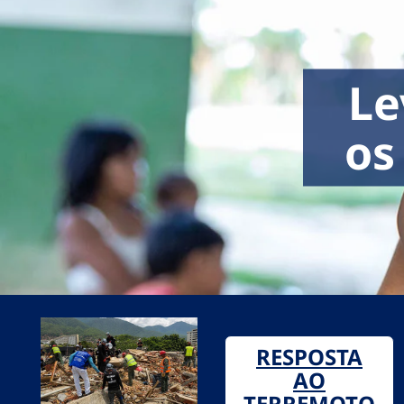
Le
os
RESPOSTA
AO
TERREMOTO