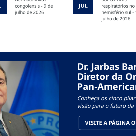
L
JUL
congolensis - 9 de
respiratórios no
julho de 2026
hemisfério sul -
julho de 2026
Dr. Jarbas B
Diretor da O
Pan-America
Conheça os cinco pilare
visão para o futuro d
VISITE A PÁGINA 