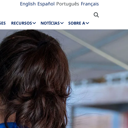
English
Español
Português
Français
SES
RECURSOS
NOTÍCIAS
SOBRE A