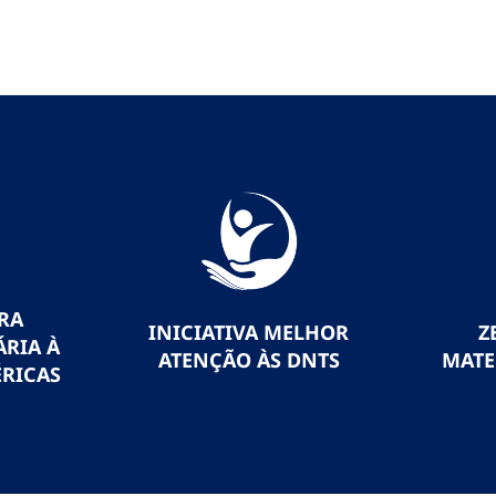
RA
INICIATIVA MELHOR
Z
RIA À
ATENÇÃO ÀS DNTS
MATE
RICAS