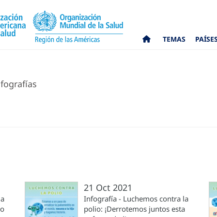
TEMAS
PAÍSE
fografías
21 Oct 2021
la
Infografía - Luchemos contra la
 o
polio: ¡Derrotemos juntos esta