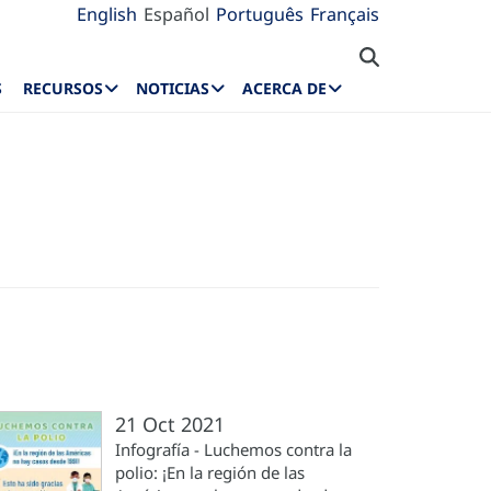
English
Español
Português
Français
S
RECURSOS
NOTICIAS
ACERCA DE
21 Oct 2021
Infografía - Luchemos contra la
polio: ¡En la región de las