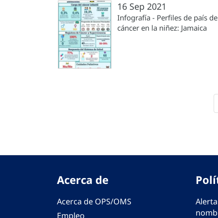
16 Sep 2021
Infografía - Perfiles de país de
cáncer en la niñez: Jamaica
Paginación
Acerca de
Polí
Acerca de OPS/OMS
Alerta
nombr
Empleo