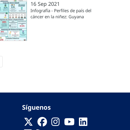
16 Sep 2021
Infografía - Perfiles de país del
cáncer en la niñez: Guyana
iente
ltima
na
ágina
Síguenos