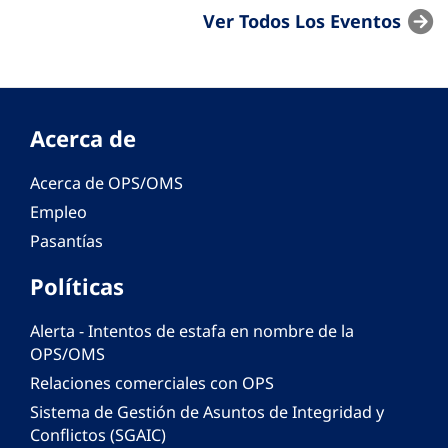
Ver Todos Los Eventos
Acerca de
Acerca de OPS/OMS
Empleo
Pasantías
Políticas
Alerta - Intentos de estafa en nombre de la
OPS/OMS
Relaciones comerciales con OPS
Sistema de Gestión de Asuntos de Integridad y
Conflictos (SGAIC)