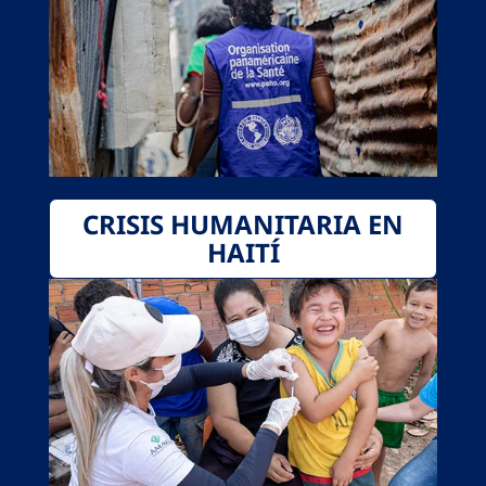
CRISIS HUMANITARIA EN
HAITÍ