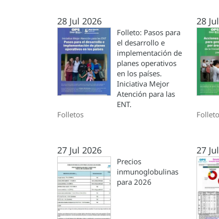
28 Jul 2026
28 Ju
Folleto: Pasos para
el desarrollo e
implementación de
planes operativos
en los países.
Iniciativa Mejor
Atención para las
ENT.
Folletos
Follet
27 Jul 2026
27 Ju
Precios
inmunoglobulinas
para 2026