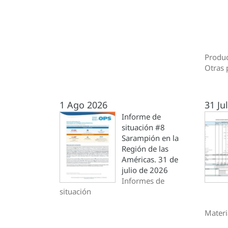
Produc
Otras 
1 Ago 2026
31 Ju
Informe de
situación #8
Sarampión en la
Región de las
Américas. 31 de
julio de 2026
Informes de
situación
Materi