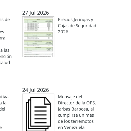
27 Jul 2026
as de
Precios Jeringas y
Cajas de Seguridad
es
2026
ara
a las
ención
salud
24 Jul 2026
tiva:
Mensaje del
a la
Director de la OPS,
del
Jarbas Barbosa, al
cumplirse un mes
de los terremotos
e
en Venezuela