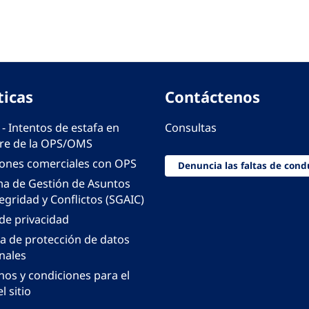
ticas
Contáctenos
 - Intentos de estafa en
Consultas
e de la OPS/OMS
iones comerciales con OPS
Denuncia las faltas de cond
ma de Gestión de Asuntos
egridad y Conflictos (SGAIC)
 de privacidad
ca de protección de datos
nales
nos y condiciones para el
l sitio