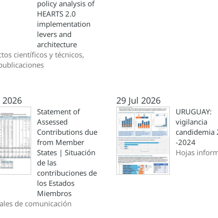
policy analysis of
HEARTS 2.0
implementation
levers and
architecture
tos científicos y técnicos,
publicaciones
l 2026
29 Jul 2026
Statement of
URUGUAY:
Assessed
vigilancia
Contributions due
candidemia
from Member
-2024
States | Situación
Hojas inform
de las
contribuciones de
los Estados
Miembros
ales de comunicación