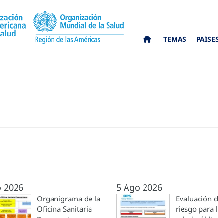
TEMAS
PAÍSE
o 2026
5 Ago 2026
Organigrama de la
Evaluación 
Oficina Sanitaria
riesgo para 