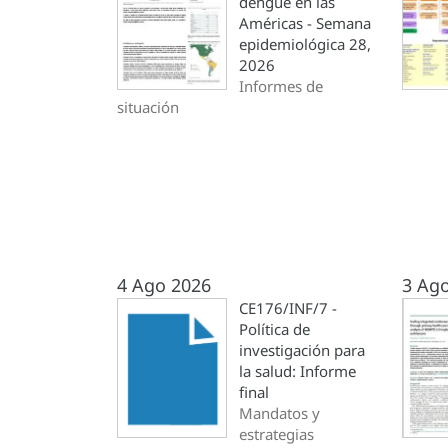
dengue en las
Américas - Semana
epidemiológica 28,
2026
Informes de
situación
4 Ago 2026
3 Ag
CE176/INF/7 -
Política de
investigación para
la salud: Informe
final
Mandatos y
estrategias