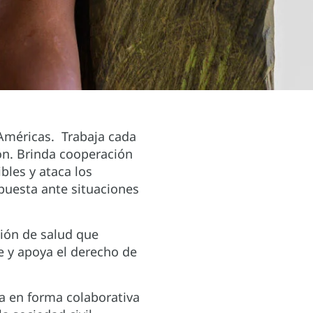
 Américas. Trabaja cada
ión. Brinda cooperación
les y ataca los
spuesta ante situaciones
ión de salud que
ve y apoya el derecho de
ja en forma colaborativa