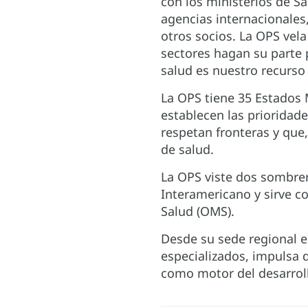
con los ministerios de Sa
agencias internacionales
otros socios. La OPS vela
sectores hagan su parte 
salud es nuestro recurso
La OPS tiene 35 Estados 
establecen las prioridad
respetan fronteras y que
de salud.
La OPS viste dos sombrero
Interamericano y sirve c
Salud (OMS).
Desde su sede regional e
especializados, impulsa 
como motor del desarroll