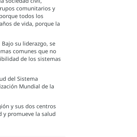
a sociedad civil,
grupos comunitarios y
 porque todos los
años de vida, porque la
Bajo su liderazgo, se
oblemas comunes que no
bilidad de los sistemas
lud del Sistema
ización Mundial de la
gión y sus dos centros
d y promueve la salud