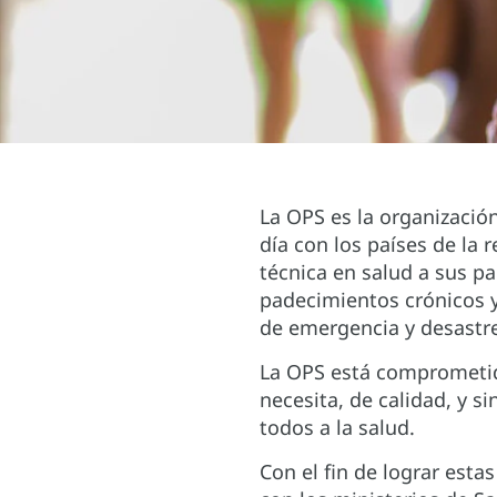
La OPS es la organizació
día con los países de la 
técnica en salud a sus p
padecimientos crónicos y
de emergencia y desastr
La OPS está comprometid
necesita, de calidad, y s
todos a la salud.
Con el fin de lograr esta