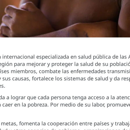
n internacional especializada en salud pública de las
región para mejorar y proteger la salud de su poblac
aíses miembros, combate las enfermedades transmisib
 sus causas, fortalece los sistemas de salud y da re
es.
a a lograr que cada persona tenga acceso a la atenc
in caer en la pobreza. Por medio de su labor, promue
s metas, fomenta la cooperación entre países y traba