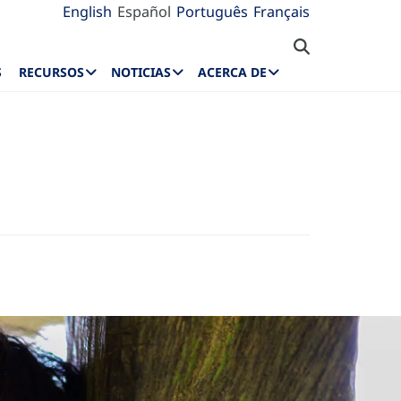
English
Español
Português
Français
S
RECURSOS
NOTICIAS
ACERCA DE