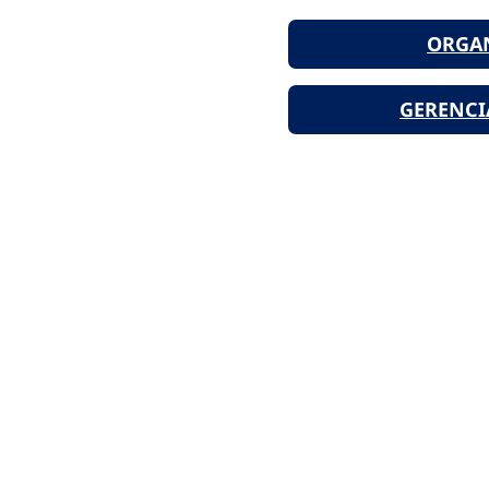
ORGA
GERENCI