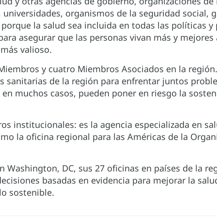
lud y otras agencias de gobierno, organizaciones de l
, universidades, organismos de la seguridad social, 
 porque la salud sea incluida en todas las políticas y
para asegurar que las personas vivan más y mejores 
 más valioso.
Miembros y cuatro Miembros Asociados en la región. 
es sanitarias de la región para enfrentar juntos pr
, en muchos casos, pueden poner en riesgo la sosteni
s institucionales: es la agencia especializada en sa
omo la oficina regional para las Américas de la Organ
n Washington, DC, sus 27 oficinas en países de la re
decisiones basadas en evidencia para mejorar la salu
o sostenible.