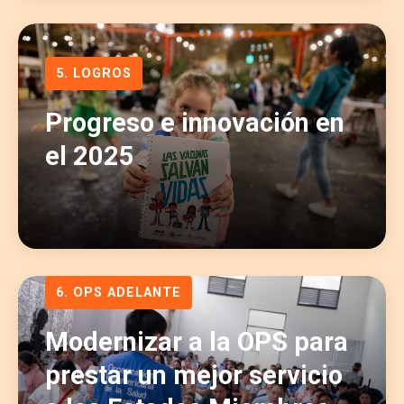
5. LOGROS
Progreso e innovación en
el 2025
6. OPS ADELANTE
Modernizar a la OPS para
prestar un mejor servicio