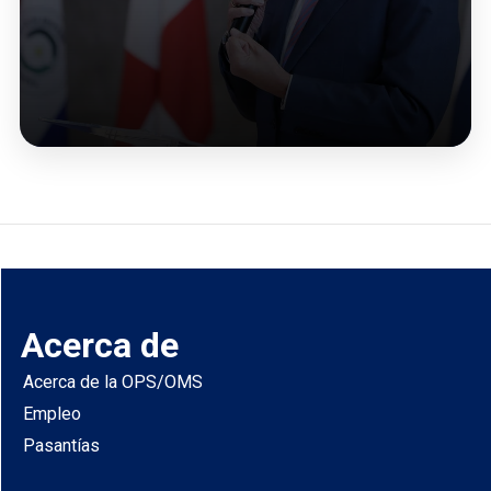
Acerca de
Acerca de la OPS/OMS
Empleo
Pasantías