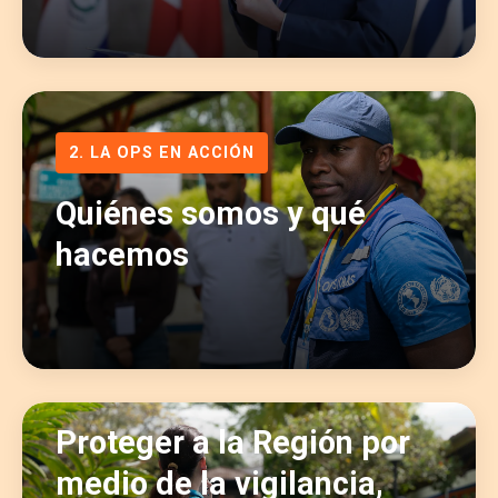
2. LA OPS EN ACCIÓN
Quiénes somos y qué
hacemos
3. SEGURIDAD SANITARIA
Proteger a la Región por
medio de la vigilancia,