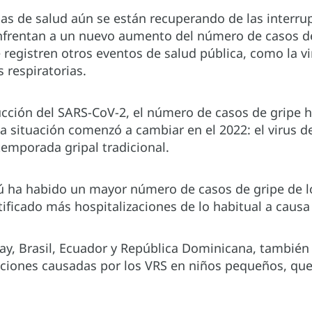
as de salud aún se están recuperando de las interru
nfrentan a un nuevo aumento del número de casos 
 registren otros eventos de salud pública, como la vir
s respiratorias.
ucción del SARS-CoV-2, el número de casos de gripe 
a situación comenzó a cambiar en el 2022: el virus d
temporada gripal tradicional.
ú ha habido un mayor número de casos de gripe de lo
ificado más hospitalizaciones de lo habitual a caus
uay, Brasil, Ecuador y República Dominicana, tambié
ciones causadas por los VRS en niños pequeños, que 