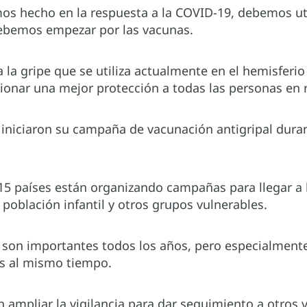
os hecho en la respuesta a la COVID-19, debemos uti
debemos empezar por las vacunas.
 la gripe que se utiliza actualmente en el hemisferio
ionar una mejor protección a todas las personas en 
r iniciaron su campaña de vacunación antigripal dur
15 países están organizando campañas para llegar a 
población infantil y otros grupos vulnerables.
son importantes todos los años, pero especialmente
os al mismo tiempo.
 ampliar la vigilancia para dar seguimiento a otros vi