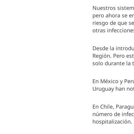
Nuestros sistem
pero ahora se e
riesgo de que se
otras infeccione
Desde la introd
Región. Pero est
solo durante la 
En México y Per
Uruguay han not
En Chile, Parag
número de infec
hospitalización.