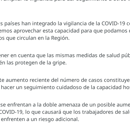
s países han integrado la vigilancia de la COVID-19 co
bemos aprovechar esta capacidad para que podamos d
ios que circulan en la Región.
ener en cuenta que las mismas medidas de salud públ
n las protegen de la gripe.
te aumento reciente del número de casos constituye
hacer un seguimiento cuidadoso de la capacidad hos
se enfrentan a la doble amenaza de un posible aume
COVID-19, lo que causará que los trabajadores de sal
enfrenten a un riesgo adicional.