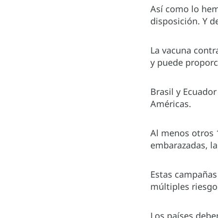
Así como lo hem
disposición. Y 
La vacuna contra
y puede proporc
Brasil y Ecuado
Américas.
Al menos otros 
embarazadas, la 
Estas campañas 
múltiples riesg
Los países deben