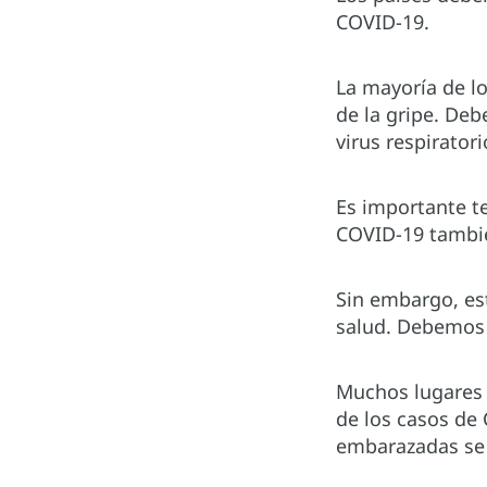
COVID-19.
La mayoría de lo
de la gripe. De
virus respirator
Es importante t
COVID-19 tambié
Sin embargo, es
salud. Debemos 
Muchos lugares 
de los casos de 
embarazadas se 