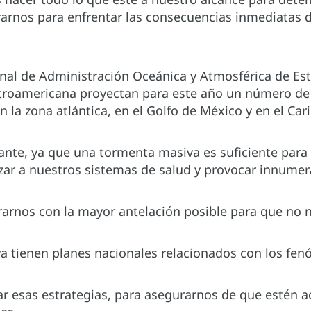
rnos para enfrentar las consecuencias inmediatas 
onal de Administración Oceánica y Atmosférica de Est
troamericana proyectan para este año un número de
 la zona atlántica, en el Golfo de México y en el Cari
ante, ya que una tormenta masiva es suficiente para 
izar a nuestros sistemas de salud y provocar innume
rnos con la mayor antelación posible para que no 
a tienen planes nacionales relacionados con los f
sar esas estrategias, para asegurarnos de que estén