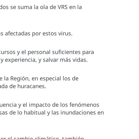
dos se suma la ola de VRS en la
s afectadas por estos virus.
ursos y el personal suficientes para
 experiencia, y salvar más vidas.
e la Región, en especial los de
ada de huracanes.
cuencia y el impacto de los fenómenos
as de lo habitual y las inundaciones en
er el cambio climático, también