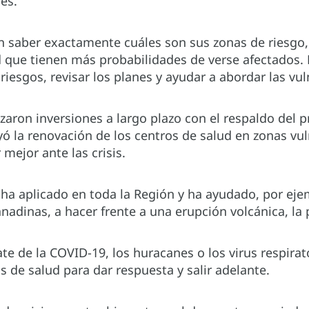
nes.
n saber exactamente cuáles son sus zonas de riesgo,
d que tienen más probabilidades de verse afectados. 
 riesgos, revisar los planes y ayudar a abordar las vu
zaron inversiones a largo plazo con el respaldo del 
ó la renovación de los centros de salud en zonas vu
 mejor ante las crisis.
ha aplicado en toda la Región y ha ayudado, por ejem
anadinas, a hacer frente a una erupción volcánica, 
ate de la COVID-19, los huracanes o los virus respir
 de salud para dar respuesta y salir adelante.