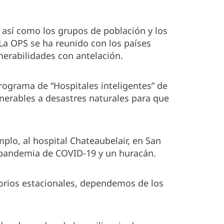
 así como los grupos de población y los
La OPS se ha reunido con los países
lnerabilidades con antelación.
programa de “Hospitales inteligentes” de
lnerables a desastres naturales para que
plo, al hospital Chateaubelair, en San
la pandemia de COVID-19 y un huracán.
atorios estacionales, dependemos de los