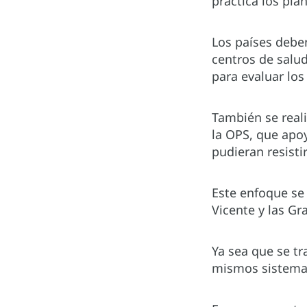
práctica los pla
Los países debe
centros de salu
para evaluar los
También se reali
la OPS, que apoy
pudieran resistir
Este enfoque se 
Vicente y las Gr
Ya sea que se tr
mismos sistemas