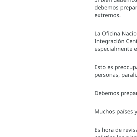
debemos prepara
extremos.
La Oficina Naci
Integración Cen
especialmente en
Esto es preocup
personas, paral
Debemos prepara
Muchos países y
Es hora de revi