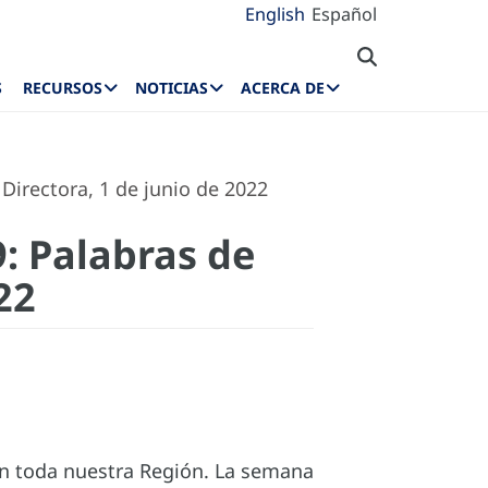
English
Español
S
RECURSOS
NOTICIAS
ACERCA DE
irectora, 1 de junio de 2022
: Palabras de
22
n toda nuestra Región. La semana