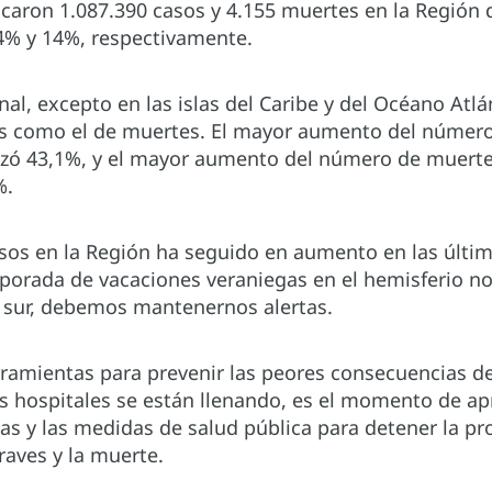
icaron 1.087.390 casos y 4.155 muertes en la Región 
% y 14%, respectivamente.
nal, excepto en las islas del Caribe y del Océano At
 como el de muertes. El mayor aumento del número 
nzó 43,1%, y el mayor aumento del número de muerte
%.
sos en la Región ha seguido en aumento en las últi
mporada de vacaciones veraniegas en el hemisferio n
o sur, debemos mantenernos alertas.
ramientas para prevenir las peores consecuencias de 
s hospitales se están llenando, es el momento de ap
as y las medidas de salud pública para detener la pr
raves y la muerte.