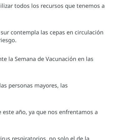
lizar todos los recursos que tenemos a
 sur contempla las cepas en circulación
riesgo.
ante la Semana de Vacunación en las
las personas mayores, las
 este año, ya que nos enfrentamos a
rus respiratorios, no solo el de la