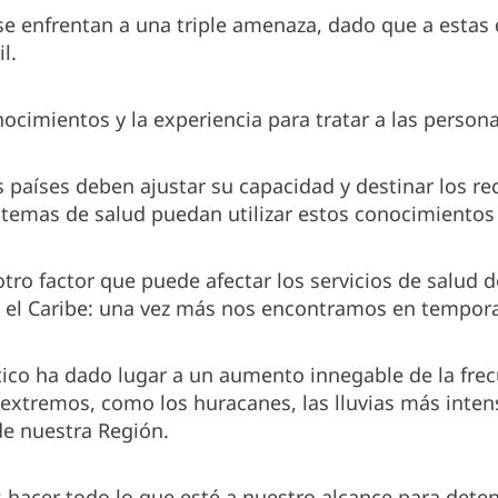
e enfrentan a una triple amenaza, dado que a estas 
l.
cimientos y la experiencia para tratar a las persona
 países deben ajustar su capacidad y destinar los rec
temas de salud puedan utilizar estos conocimientos y
otro factor que puede afectar los servicios de salud d
 el Caribe: una vez más nos encontramos en tempor
tico ha dado lugar a un aumento innegable de la fre
extremos, como los huracanes, las lluvias más intens
e nuestra Región.
 hacer todo lo que esté a nuestro alcance para deten