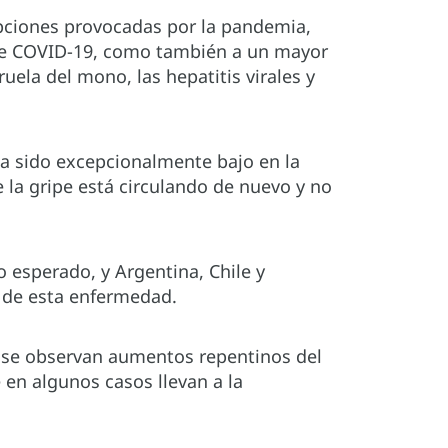
pciones provocadas por la pandemia,
de COVID-19, como también a un mayor
uela del mono, las hepatitis virales y
ha sido excepcionalmente bajo en la
e la gripe está circulando de nuevo y no
 esperado, y Argentina, Chile y
a de esta enfermedad.
n se observan aumentos repentinos del
en algunos casos llevan a la