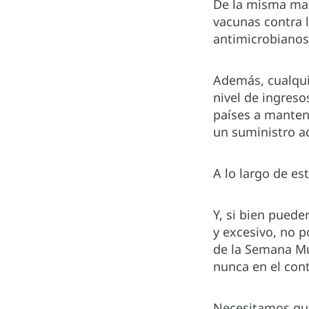
De la misma man
vacunas contra 
antimicrobianos
Además, cualqui
nivel de ingreso
países a manten
un suministro a
A lo largo de e
Y, si bien pued
y excesivo, no 
de la Semana Mu
nunca en el con
Necesitamos que 