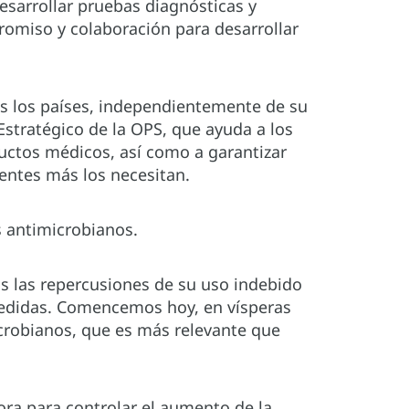
sarrollar pruebas diagnósticas y
omiso y colaboración para desarrollar
s los países, independientemente de su
 Estratégico de la OPS, que ayuda a los
uctos médicos, así como a garantizar
entes más los necesitan.
 antimicrobianos.
s las repercusiones de su uso indebido
medidas. Comencemos hoy, en vísperas
crobianos, que es más relevante que
ora para controlar el aumento de la