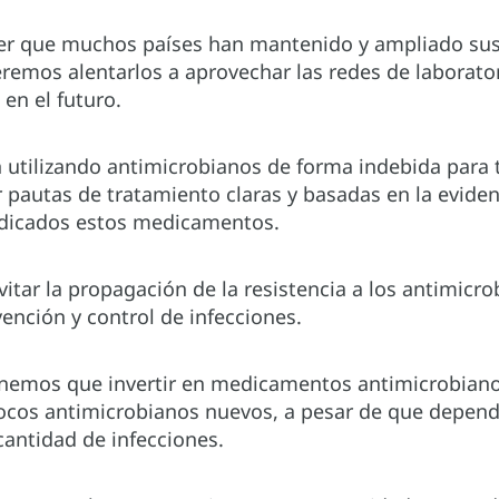
r que muchos países han mantenido y ampliado sus s
emos alentarlos a aprovechar las redes de laboratorio
en el futuro.
 utilizando antimicrobianos de forma indebida para t
pautas de tratamiento claras y basadas en la eviden
ndicados estos medicamentos.
tar la propagación de la resistencia a los antimicro
ención y control de infecciones.
tenemos que invertir en medicamentos antimicrobiano
ocos antimicrobianos nuevos, a pesar de que depe
cantidad de infecciones.