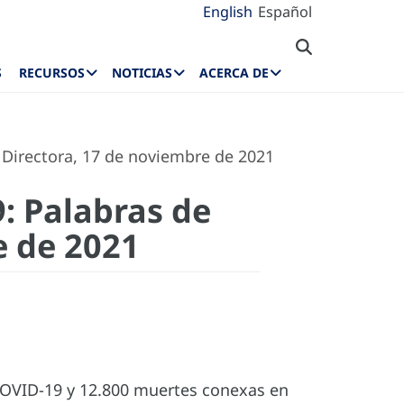
English
Español
S
RECURSOS
NOTICIAS
ACERCA DE
 Directora, 17 de noviembre de 2021
: Palabras de
e de 2021
COVID-19 y 12.800 muertes conexas en