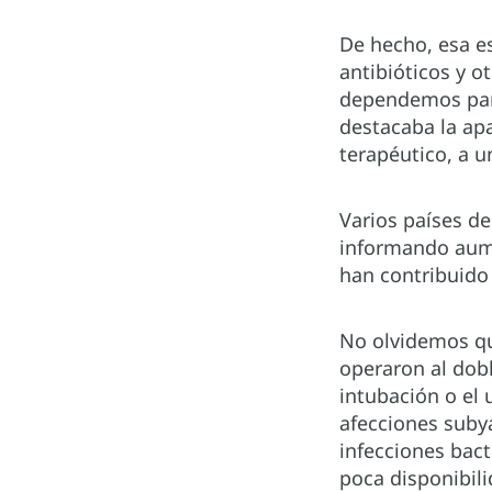
De hecho, esa e
antibióticos y 
dependemos para
destacaba la apa
terapéutico, a u
Varios países de
informando aume
han contribuido
No olvidemos qu
operaron al dobl
intubación o el 
afecciones suby
infecciones bact
poca disponibili