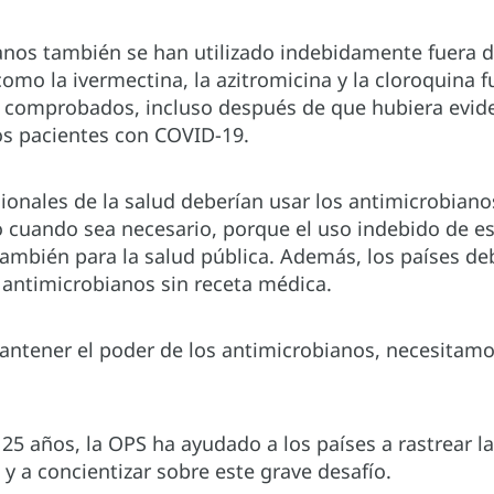
anos también se han utilizado indebidamente fuera d
mo la ivermectina, la azitromicina y la cloroquina 
 comprobados, incluso después de que hubiera evide
los pacientes con COVID-19.
ionales de la salud deberían usar los antimicrobiano
lo cuando sea necesario, porque el uso indebido de e
 también para la salud pública. Además, los países d
 antimicrobianos sin receta médica.
antener el poder de los antimicrobianos, necesitamo
5 años, la OPS ha ayudado a los países a rastrear la
y a concientizar sobre este grave desafío.