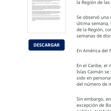
la Región de las
Se observó una 
última semana, 
de la Región, c
semanas de dis
DESCARGAR
En América del 
En el Caribe, e
Islas Caimán se 
sido en persona
del número de m
Sin embargo, en
excepción de Bol