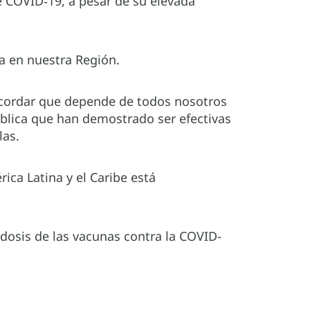
 COVID‑19, a pesar de su elevada
a en nuestra Región.
ecordar que depende de todos nosotros
blica que han demostrado ser efectivas
las.
ica Latina y el Caribe está
dosis de las vacunas contra la COVID-