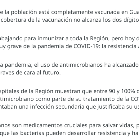
 la población está completamente vacunada en Guat
 cobertura de la vacunación no alcanza los dos dígito
bajando para inmunizar a toda la Región, pero hoy d
y grave de la pandemia de COVID-19: la resistencia 
ta pandemia, el uso de antimicrobianos ha alcanzado
aves de cara al futuro.
spitales de la Región muestran que entre 90 y 100% d
ntimicrobiano como parte de su tratamiento de la CO
taban una infección secundaria que justificaba su u
anos son medicamentos cruciales para salvar vidas,
que las bacterias pueden desarrollar resistencia y ha