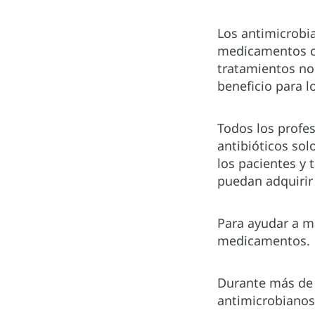
Los antimicrobi
medicamentos co
tratamientos no
beneficio para 
Todos los profes
antibióticos so
los pacientes y
puedan adquirir
Para ayudar a m
medicamentos.
Durante más de 2
antimicrobianos 