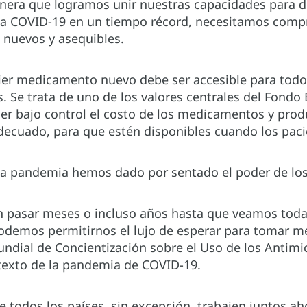
era que logramos unir nuestras capacidades para de
la COVID-19 en un tiempo récord, necesitamos compr
 nuevos y asequibles.
er medicamento nuevo debe ser accesible para todo
s. Se trata de uno de los valores centrales del Fondo
er bajo control el costo de los medicamentos y prod
decuado, para que estén disponibles cuando los paci
sta pandemia hemos dado por sentado el poder de los
en pasar meses o incluso años hasta que veamos toda
podemos permitirnos el lujo de esperar para tomar 
ndial de Concientización sobre el Uso de los Antimi
texto de la pandemia de COVID-19.
todos los países, sin excepción, trabajen juntos ah