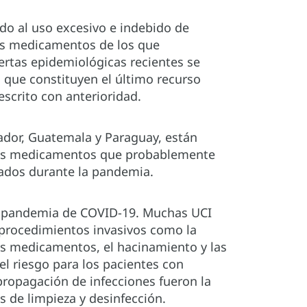
do al uso excesivo e indebido de
los medicamentos de los que
rtas epidemiológicas recientes se
s que constituyen el último recurso
scrito con anterioridad.
uador, Guatemala y Paraguay, están
 los medicamentos que probablemente
zados durante la pandemia.
la pandemia de COVID-19. Muchas UCI
e procedimientos invasivos como la
ros medicamentos, el hacinamiento y las
l riesgo para los pacientes con
 propagación de infecciones fueron la
s de limpieza y desinfección.