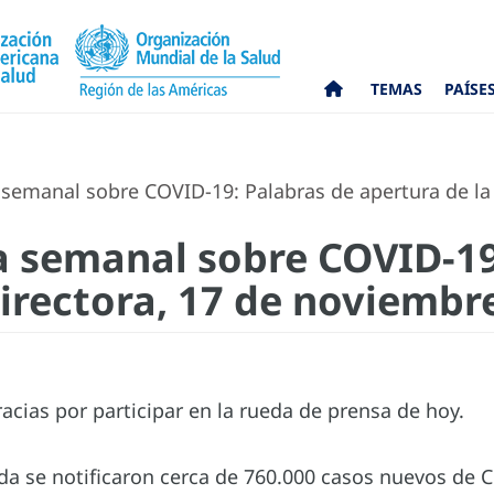
TEMAS
PAÍSE
semanal sobre COVID-19: Palabras de apertura de la
 semanal sobre COVID-19
Directora, 17 de noviembr
acias por participar en la rueda de prensa de hoy.
a se notificaron cerca de 760.000 casos nuevos de 