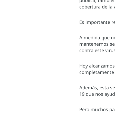
pública, tambié
cobertura de la
Es importante r
A medida que no
mantenernos seg
contra este viru
Hoy alcanzamos u
completamente 
Además, esta se
19 que nos ayud
Pero muchos pa