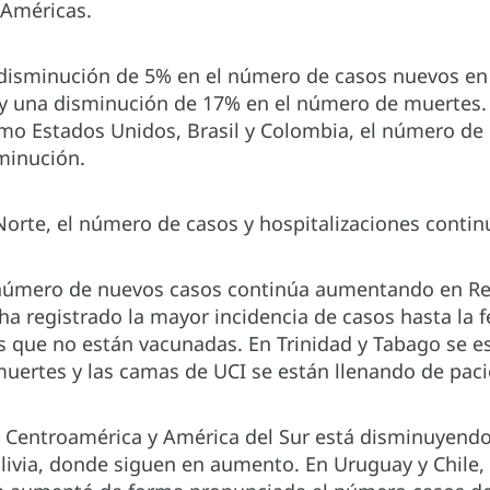
 Américas.
disminución de 5% en el número de casos nuevos en 
y una disminución de 17% en el número de muertes.
omo Estados Unidos, Brasil y Colombia, el número de 
minución.
Norte, el número de casos y hospitalizaciones cont
l número de nuevos casos continúa aumentando en Re
ha registrado la mayor incidencia de casos hasta la f
s que no están vacunadas. En Trinidad y Tabago se 
uertes y las camas de UCI se están llenando de pac
 Centroamérica y América del Sur está disminuyendo
ivia, donde siguen en aumento. En Uruguay y Chile, 