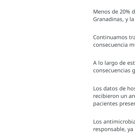
Menos de 20% de
Granadinas, y la
Continuamos tra
consecuencia mu
A lo largo de es
consecuencias gr
Los datos de ho
recibieron un a
pacientes presen
Los antimicrobi
responsable, ya 