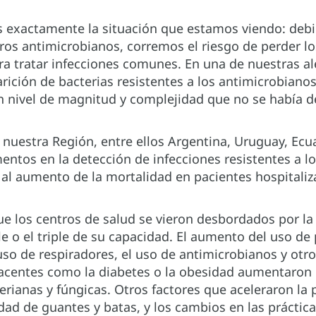
s exactamente la situación que estamos viendo: debi
otros antimicrobianos, corremos el riesgo de perder 
 tratar infecciones comunes. En una de nuestras ale
rición de bacterias resistentes a los antimicrobiano
n nivel de magnitud y complejidad que no se había de
 nuestra Región, entre ellos Argentina, Uruguay, Ec
ntos en la detección de infecciones resistentes a
 al aumento de la mortalidad en pacientes hospitali
e los centros de salud se vieron desbordados por 
e o el triple de su capacidad. El aumento del uso d
uso de respiradores, el uso de antimicrobianos y ot
acentes como la diabetes o la obesidad aumentaron e
erianas y fúngicas. Otros factores que aceleraron la
dad de guantes y batas, y los cambios en las práctica