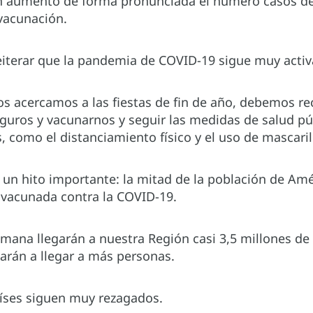
n aumentó de forma pronunciada el número casos de
 vacunación.
eiterar que la pandemia de COVID-19 sigue muy activ
s acercamos a las fiestas de fin de año, debemos r
uros y vacunarnos y seguir las medidas de salud pú
s, como el distanciamiento físico y el uso de mascaril
n hito importante: la mitad de la población de Amér
vacunada contra la COVID-19.
mana llegarán a nuestra Región casi 3,5 millones de 
arán a llegar a más personas.
íses siguen muy rezagados.