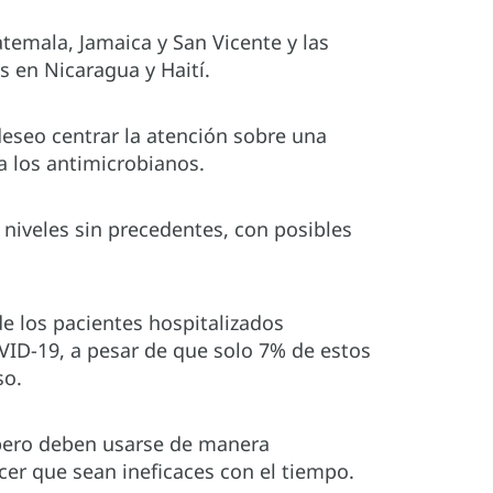
emala, Jamaica y San Vicente y las
s en Nicaragua y Haití.
eseo centrar la atención sobre una
a los antimicrobianos.
 niveles sin precedentes, con posibles
e los pacientes hospitalizados
VID-19, a pesar de que solo 7% de estos
so.
 pero deben usarse de manera
cer que sean ineficaces con el tiempo.