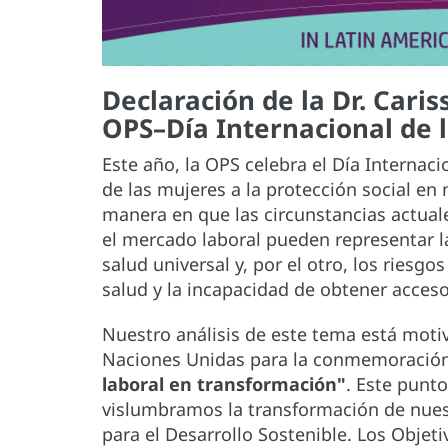
Declaración de la Dr. Cariss
OPS–Día Internacional de l
Este año, la OPS celebra el Día Internac
de las mujeres a la protección social en 
manera en que las circunstancias actuale
el mercado laboral pueden representar la
salud universal y, por el otro, los riesg
salud y la incapacidad de obtener acceso
Nuestro análisis de este tema está moti
Naciones Unidas para la conmemoración
laboral en transformación"
. Este punt
vislumbramos la transformación de nue
para el Desarrollo Sostenible. Los Objet