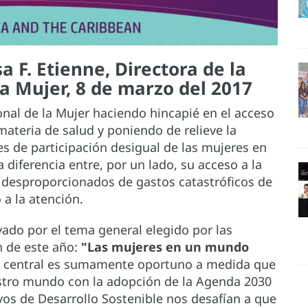
a F. Etienne, Directora de la
a Mujer, 8 de marzo del 2017
ional de la Mujer haciendo hincapié en el acceso
materia de salud y poniendo de relieve la
s de participación desigual de las mujeres en
 diferencia entre, por un lado, su acceso a la
os desproporcionados de gastos catastróficos de
 a la atención.
vado por el tema general elegido por las
 de este año:
"Las mujeres en un mundo
o central es sumamente oportuno a medida que
stro mundo con la adopción de la Agenda 2030
ivos de Desarrollo Sostenible nos desafían a que