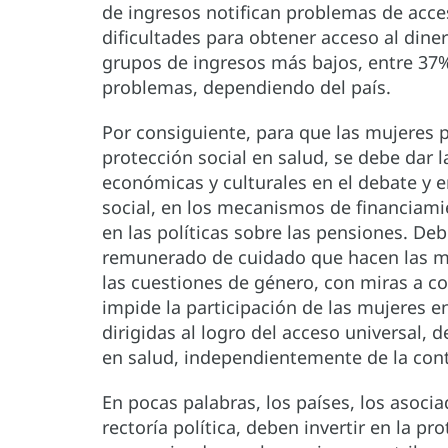
de ingresos notifican problemas de acce
dificultades para obtener acceso al diner
grupos de ingresos más bajos, entre 37
problemas, dependiendo del país.
Por consiguiente, para que las mujeres 
protección social en salud, se debe dar l
económicas y culturales en el debate y e
social, en los mecanismos de financiamie
en las políticas sobre las pensiones. De
remunerado de cuidado que hacen las muj
las cuestiones de género, con miras a co
impide la participación de las mujeres en
dirigidas al logro del acceso universal, 
en salud, independientemente de la cont
En pocas palabras, los países, los asocia
rectoría política, deben invertir en la pr