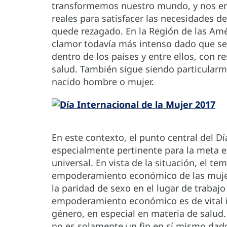
transformemos nuestro mundo, y nos en
reales para satisfacer las necesidades d
quede rezagado. En la Región de las Amé
clamor todavía más intenso dado que se
dentro de los países y entre ellos, con r
salud. También sigue siendo particular
nacido hombre o mujer.
En este contexto, el punto central del Dí
especialmente pertinente para la meta es
universal. En vista de la situación, el te
empoderamiento económico de las mujer
la paridad de sexo en el lugar de trabaj
empoderamiento económico es de vital i
género, en especial en materia de salu
no es solamente un fin en sí mismo dado