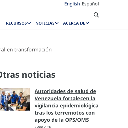
English
Español
S
RECURSOS
NOTICIAS
ACERCA DE
ral en transformación
Otras noticias
Autoridades de salud de
Venezuela fortalecen la
vigilancia epidemiológica
tras los terremotos con
apoyo de la OPS/OMS
7 Ago 2026