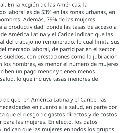
l. En la Región de las Américas, la
do laboral es de 53% en las zonas urbanas, en
 hombres. Además, 79% de las mujeres
aja productividad, donde las tasas de acceso a
 de América Latina y el Caribe indican que las
l del trabajo no remunerado, lo cual limita sus
el mercado laboral, de participar en el sector
s sueldos, con prestaciones como la jubilación
on los hombres, es menor el número de mujeres
reciben un pago menor y tienen menos
n salud, lo que incluye tasas menores de
 de que, en América Latina y el Caribe, las
ecesidades en cuanto a la salud, en parte por
ca que el riesgo de gastos directos y de costos
 para las mujeres. En efecto, los datos
n indican que las mujeres en todos los grupos