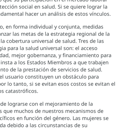
cción social en salud. Si se quiere lograr la
ndamental hacer un análisis de estos vínculos.
o, en forma individual y conjunta, medidas
zar las metas de la estrategia regional de la
 la cobertura universal de salud. Tres de las
ia para la salud universal son: el acceso
alidad, mejor gobernanza, y financiamiento para
se insta a los Estados Miembros a que trabajen
nto de la prestación de servicios de salud.
l usuario constituyen un obstáculo para
or lo tanto, si se evitan esos costos se evitan el
s catastróficos.
ede lograrse con el mejoramiento de la
mos que muchos de nuestros mecanismos de
íficos en función del género. Las mujeres se
da debido a las circunstancias de su