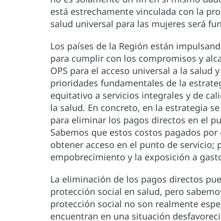
está estrechamente vinculada con la prote
salud universal para las mujeres será fu
Los países de la Región están impulsand
para cumplir con los compromisos y alcan
OPS para el acceso universal a la salud y
prioridades fundamentales de la estrateg
equitativo a servicios integrales y de c
la salud. En concreto, en la estrategia 
para eliminar los pagos directos en el pu
Sabemos que estos costos pagados por e
obtener acceso en el punto de servicio; p
empobrecimiento y la exposición a gasto
La eliminación de los pagos directos pu
protección social en salud, pero sabe
protección social no son realmente espec
encuentran en una situación desfavoreci