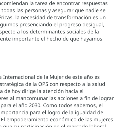
comiendan la tarea de encontrar respuestas
e todas las personas y asegurar que nadie se
ricas, la necesidad de transformación es un
guimos presenciando el progreso desigual,
especto a los determinantes sociales de la
mente importante el hecho de que hayamos
a Internacional de la Mujer de este año es
tratégica de la OPS con respecto a la salud
ma de hoy dirige la atención hacia el
es al mancomunar las acciones a fin de lograr
o para el año 2030. Como todos sabemos, el
mportancia para el logro de la igualdad de
d. El empoderamiento económico de las mujeres
 que su participación en el mercado laboral