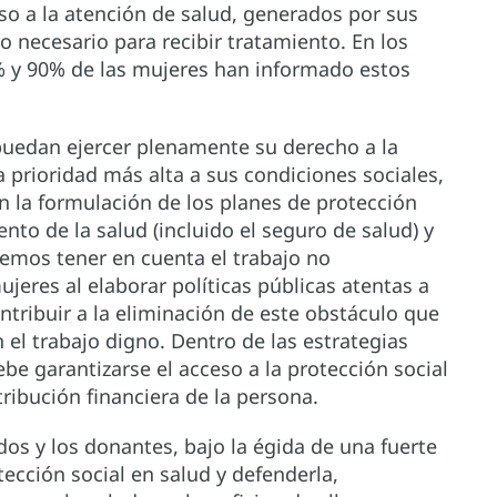
so a la atención de salud, generados por sus
o necesario para recibir tratamiento. En los
% y 90% de las mujeres han informado estos
puedan ejercer plenamente su derecho a la
a prioridad más alta a sus condiciones sociales,
n la formulación de los planes de protección
nto de la salud (incluido el seguro de salud) y
bemos tener en cuenta el trabajo no
eres al elaborar políticas públicas atentas a
ntribuir a la eliminación de este obstáculo que
 el trabajo digno. Dentro de las estrategias
debe garantizarse el acceso a la protección social
ribución financiera de la persona.
dos y los donantes, bajo la égida de una fuerte
otección social en salud y defenderla,