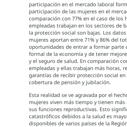
participación en el mercado laboral forma
participación de las mujeres en el merca
comparación con 77% en el caso de los
empleadas trabajan en los sectores de b
la protección social son bajas. Los datos
mujeres aportan entre 71% y 86% del tota
oportunidades de entrar a formar parte d
formal de la economía y de tener mejore
y el seguro de salud. En comparación c
empleadas y ellas trabajan más horas, 
garantías de recibir protección social e
cobertura de pensión y jubilación.
Esta realidad se ve agravada por el hecho
mujeres viven más tiempo y tienen más n
sus funciones reproductivas. Esto signifi
catastróficos debidos a la salud es mayor
disponibles de varios países de la Regió