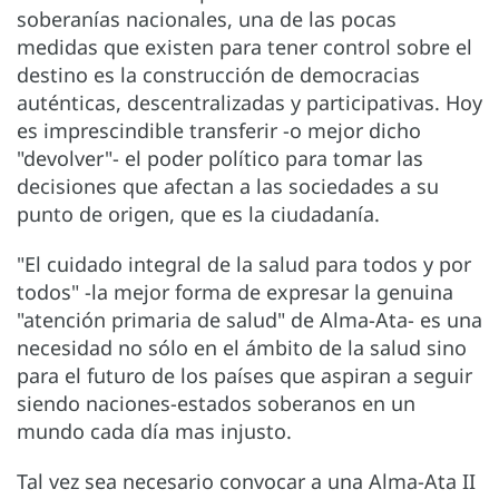
soberanías nacionales, una de las pocas
medidas que existen para tener control sobre el
destino es la construcción de democracias
auténticas, descentralizadas y participativas. Hoy
es imprescindible transferir -o mejor dicho
"devolver"- el poder político para tomar las
decisiones que afectan a las sociedades a su
punto de origen, que es la ciudadanía.
"El cuidado integral de la salud para todos y por
todos" -la mejor forma de expresar la genuina
"atención primaria de salud" de Alma-Ata- es una
necesidad no sólo en el ámbito de la salud sino
para el futuro de los países que aspiran a seguir
siendo naciones-estados soberanos en un
mundo cada día mas injusto.
Tal vez sea necesario convocar a una Alma-Ata II