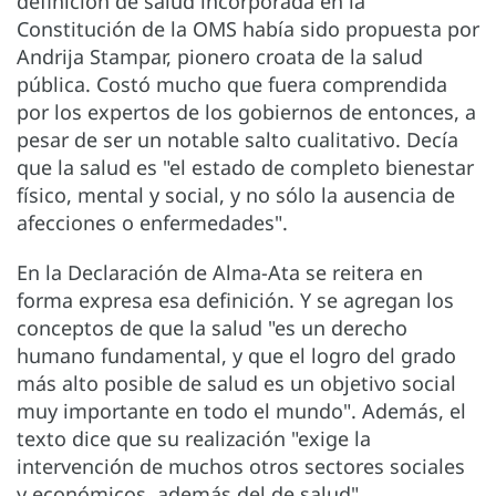
definición de salud incorporada en la
Constitución de la OMS había sido propuesta por
Andrija Stampar, pionero croata de la salud
pública. Costó mucho que fuera comprendida
por los expertos de los gobiernos de entonces, a
pesar de ser un notable salto cualitativo. Decía
que la salud es "el estado de completo bienestar
físico, mental y social, y no sólo la ausencia de
afecciones o enfermedades".
En la Declaración de Alma-Ata se reitera en
forma expresa esa definición. Y se agregan los
conceptos de que la salud "es un derecho
humano fundamental, y que el logro del grado
más alto posible de salud es un objetivo social
muy importante en todo el mundo". Además, el
texto dice que su realización "exige la
intervención de muchos otros sectores sociales
y económicos, además del de salud".