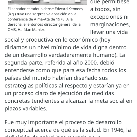
que permitiese
a todos, sin
El senador estadounidense Edward Kennedy
(izq.) tuvo una sorpresiva aparición en la
excepciones ni
conferencia de Alma-Ata de 1978. A la
marginaciones,
derecha, el entonces director general de la
OMS, Halfdan Mahler.
llevar una vida
social y productiva en lo económico (hoy
diríamos un nivel mínimo de vida digna dentro
de un desarrollo verdaderamente humano). La
segunda parte, referida al año 2000, debió
entenderse como que para esa fecha todos los
países del mundo habrían diseñado sus
estrategias políticas al respecto y estarían ya en
un proceso claro de ejecución de medidas
concretas tendientes a alcanzar la meta social en
plazos variables.
Fue muy importante el proceso de desarrollo
conceptual acerca de qué es la salud. En 1946, la