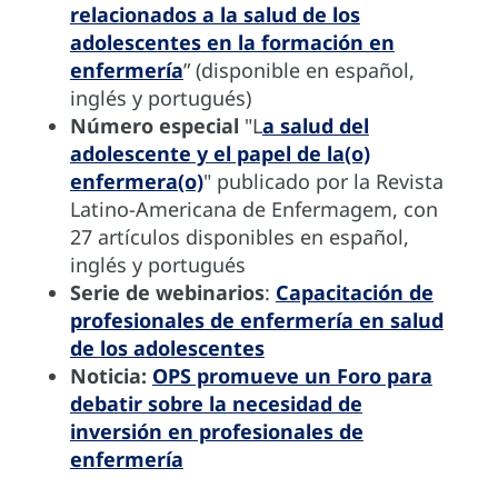
relacionados a la salud de los
adolescentes en la formación en
enfermería
” (disponible en español,
inglés y portugués)
Número especial
"L
a salud del
adolescente y el papel de la(o)
enfermera(o)
" publicado por la Revista
Latino-Americana de Enfermagem, con
27 artículos disponibles en español,
inglés y portugués
Serie de webinarios
:
Capacitación de
profesionales de enfermería en salud
de los adolescentes
Noticia:
OPS promueve un Foro para
debatir sobre la necesidad de
inversión en profesionales de
enfermería