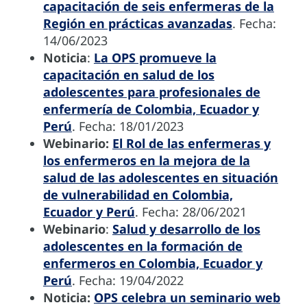
capacitación de seis enfermeras de la
Región en prácticas avanzadas
. Fecha:
14/06/2023
Noticia
:
La OPS promueve la
capacitación en salud de los
adolescentes para profesionales de
enfermería de Colombia, Ecuador y
Perú
. Fecha: 18/01/2023
Webinario:
El Rol de las enfermeras y
los enfermeros en la mejora de la
salud de las adolescentes en situación
de vulnerabilidad en Colombia,
Ecuador y Perú
. Fecha: 28/06/2021
Webinario
:
Salud y desarrollo de los
adolescentes en la formación de
enfermeros en Colombia, Ecuador y
Perú
. Fecha: 19/04/2022
Noticia:
OPS celebra un seminario web