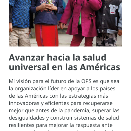
Avanzar hacia la salud
universal en las Américas
Mi visión para el futuro de la OPS es que sea
la organización líder en apoyar a los países
de las Américas con las estrategias más
innovadoras y eficientes para recuperarse
mejor que antes de la pandemia, superar las
desigualdades y construir sistemas de salud
resilientes para mejorar la respuesta ante