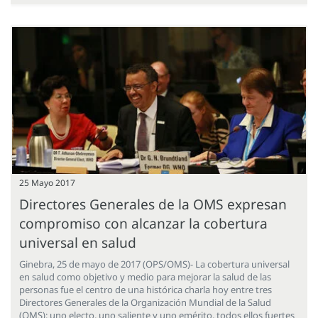
25 Mayo 2017
Directores Generales de la OMS expresan
compromiso con alcanzar la cobertura
universal en salud
Ginebra, 25 de mayo de 2017 (OPS/OMS)- La cobertura universal
en salud como objetivo y medio para mejorar la salud de las
personas fue el centro de una histórica charla hoy entre tres
Directores Generales de la Organización Mundial de la Salud
(OMS): uno electo, uno saliente y uno emérito, todos ellos fuertes