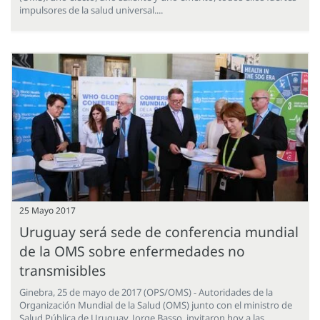
impulsores de la salud universal....
25 Mayo 2017
Uruguay será sede de conferencia mundial
de la OMS sobre enfermedades no
transmisibles
Ginebra, 25 de mayo de 2017 (OPS/OMS) - Autoridades de la
Organización Mundial de la Salud (OMS) junto con el ministro de
Salud Pública de Uruguay, Jorge Basso, invitaron hoy a las