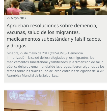
29 Mayo 2017
Aprueban resoluciones sobre demencia,
vacunas, salud de los migrantes,
medicamentos subestándar y falsificados,
y drogas
Ginebra, 29 de mayo de 2017 (OPS/OMS)- Demencia,
inmunización, la salud de los refugiados y los migrantes, los
medicamentos subestándar y falsificados, y la dimensión de salud
pública del problema mundial de las drogas, fueron algunos de los
temas sobre los cuales hubo acuerdo entre los delegados de la 70ª
Asamblea Mundial de la Salud. Las...