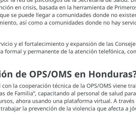
ión en crisis, basada en la herramienta de Primeros
, que se puede llegar a comunidades donde no existe
amiento, así como a comunidades donde no hay servic
rvicio y el fortalecimiento y expansión de las Conseje
a formal y permanente de la atención telefónica, co
ción de OPS/OMS en Honduras
ud con la cooperación técnica de la OPS/OMS viene t
as de Familia”, capacitando al personal de salud para
cursos, ahora usando una plataforma virtual. A travé
rabajar la prevención de la violencia que afecta a jó