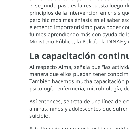
el segundo paso es la respuesta luego de
principios de la intervención en crisis q
pero hicimos más énfasis en el saber e
elemento importantísimo para poder cone
fuimos aprendiendo más con ayuda de la
Ministerio Público, la Policía, la DINAF y
La capacitación contin
Al respecto Alma, señala que “las activi
manera que ellos puedan tener conocimie
También hacemos mucha capacitación por
psicología, enfermería, microbiología, de
Así entonces, se trata de una línea de 
a niñas, niños y adolescentes que sufren
suicidio.
Esta línea de emergencia está sostenida 