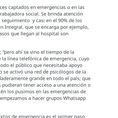
eces captados en emergencias o en las
rabajadora social. Se brinda atención
de seguimiento y casi en el 90% de los
ón Integral, que se encarga por ejemplo,
casos que llegan al hospital son
“pero ahí se vino el tiempo de la
la línea telefónica de emergencia, cuyo
 todo el público que necesitaba apoyo
o se activó una red de psicólogos de la
rdaderamente grande en todo el país; que
 pudieran tener acceso a una atención o
bién los pusimos en las emergencias de
ed y empezamos a hacer grupos Whatsapp
textos de emergencia es el primer paso,