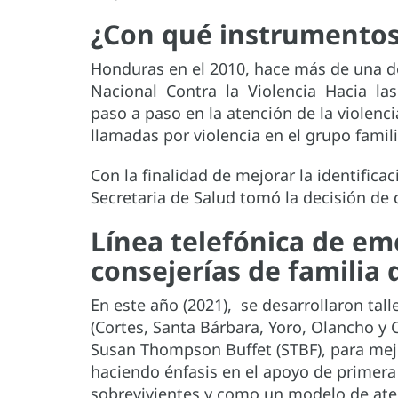
¿Con qué instrumentos 
Honduras en el 2010, hace más de una dé
Nacional Contra la Violencia Hacia las
paso a paso en la atención de la violenc
llamadas por violencia en el grupo famili
Con la finalidad de mejorar la identifica
Secretaria de Salud tomó la decisión de d
Línea telefónica de em
consejerías de familia
En este año (2021), se desarrollaron tall
(Cortes, Santa Bárbara, Yoro, Olancho y 
Susan Thompson Buffet (STBF), para mejor
haciendo énfasis en el apoyo de primera 
sobrevivientes y como un modelo de aten