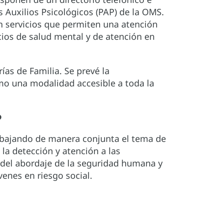
 Auxilios Psicológicos (PAP) de la OMS.
n servicios que permiten una atención
ios de salud mental y de atención en
rías de Familia. Se prevé la
mo una modalidad accesible a toda la
?
rabajando de manera conjunta el tema de
 la detección y atención a las
s del abordaje de la seguridad humana y
venes en riesgo social.