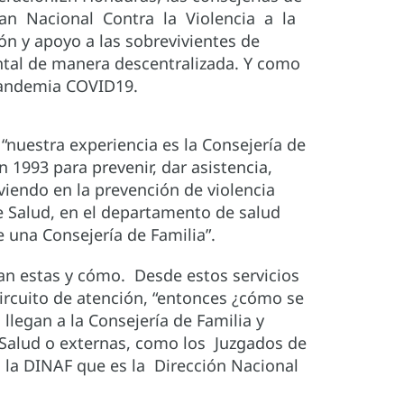
 Plan Nacional Contra la Violencia a la
ón y apoyo a las sobrevivientes de
ental de manera descentralizada. Y como
a pandemia COVID19.
 “nuestra experiencia es la Consejería de
 1993 para prevenir, dar asistencia,
viendo en la prevención de violencia
de Salud, en el departamento de salud
 una Consejería de Familia”.
nan estas y cómo. Desde estos servicios
circuito de atención, “entonces ¿cómo se
 llegan a la Consejería de Familia y
 de Salud o externas, como los Juzgados de
, a la DINAF que es la Dirección Nacional