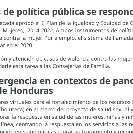
de política pública se respon
cada aprobó el II Plan de la Igualdad y Equidad de G
 Mujeres, 2014-2022. Ambos instrumentos de polític
ia contra la mujer. Por ejemplo, el sistema de llama
ar en el 2020.
ción y atención de casos de violencia contra las mujer
arle esta tarea a las Consejerías de Familia.
ergencia en contextos de pand
 de Honduras
eres virtuales para el fortalecimiento de los recurso
Choluteca) en el marco del proyecto de salud sexual
ar la respuesta en salud de las mujeres, niñas y niñ
línea, centrando la respuesta en los servicios a las 
ción en salud para asegurar su tratamiento y recupe