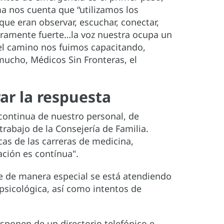
ma nos cuenta que “utilizamos los
que eran observar, escuchar, conectar,
eramente fuerte…la voz nuestra ocupa un
el camino nos fuimos capacitando,
ucho, Médicos Sin Fronteras, el
ar la respuesta
 continua de nuestro personal, de
rabajo de la Consejería de Familia.
s de las carreras de medicina,
ación es contínua".
ue de manera especial se está atendiendo
 psicológica, así como intentos de
isponen de un directorio telefónico e