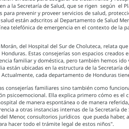
ecen a la Secretaría de Salud, que se rigen según el
 para prevenir y proveer servicios de salud, protecci
 de salud están adscritos al Departamento de Salud M
a línea telefónica de emergencia en el contexto de l
 Morán, del Hospital del Sur de Choluteca, relata que
 Honduras. Estas consejerías son espacios creados en
lencia familiar y doméstica, pero también hemos ido 
ia están ubicadas en la estructura de la Secretaría 
s. Actualmente, cada departamento de Honduras tiene
las consejerías familiares sino también como funcio
ación psicoemocional. Ella explica primero cómo es el 
l hospital de manera espontánea o de manera referida,
eferencia a otras instancias internas de la Secretaría
alía del Menor, consultorios jurídicos que pueda haber
ara hacer todo el trámite legal de estos niños".