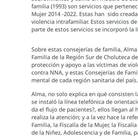
familia (1993) son servicios que perten
Mujer 2014 -2022. Estas han sido creadas
violencia intrafamiliar. Estos servicios
parte de estos servicios se incorporó l
Sobre estas consejerías de familia, Alma
Familia de la Región Sur de Choluteca de
protección y apoyo a las víctimas de vio
contra NNA, y estas Consejerías de Famil
mental de cada región sanitaria del paí
Alma, no solo explica en qué consisten 
se instaló la línea telefónica de orient
da el flujo de pacientes?, ellos llegan a
realiza la atención; y a la vez hace la r
Familia, la Fiscalía de la Mujer, la Fisc
de la Niñez, Adolescencia y de Familia, p