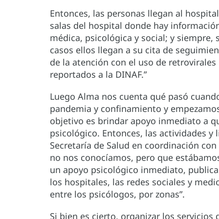
Entonces, las personas llegan al hospit
salas del hospital donde hay información
médica, psicológica y social; y siempre, 
casos ellos llegan a su cita de seguimie
de la atención con el uso de retrovirales
reportados a la DINAF.”
Luego Alma nos cuenta qué pasó cuando l
pandemia y confinamiento y empezamos en
objetivo es brindar apoyo inmediato a qu
psicológico. Entonces, las actividades y
Secretaría de Salud en coordinación con
no nos conocíamos, pero que estábamos a
un apoyo psicológico inmediato, publica
los hospitales, las redes sociales y me
entre los psicólogos, por zonas”.
Si bien es cierto, organizar los servici