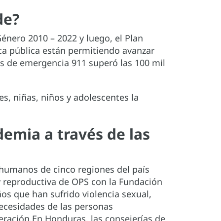
de?
énero 2010 – 2022 y luego, el Plan
a pública están permitiendo avanzar
das de emergencia 911 superó las 100 mil
es, niñas, niños y adolescentes la
emia a través de las
s humanos de cinco regiones del país
 y reproductiva de OPS con la Fundación
os que han sufrido violencia sexual,
necesidades de las personas
ración.En Honduras, las consejerías de