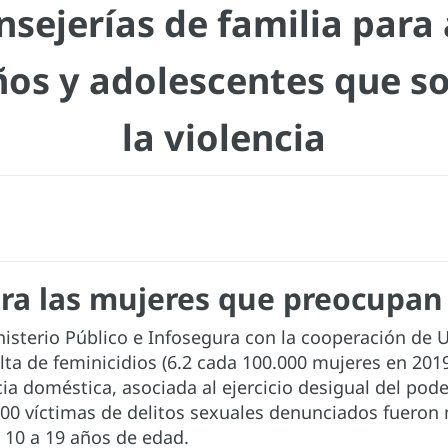
nsejerías de familia para
ños y adolescentes que s
la violencia
ntra las mujeres que preocupan
nisterio Público e Infosegura con la cooperación de 
lta de feminicidios (6.2 cada 100.000 mujeres en 201
a doméstica, asociada al ejercicio desigual del poder
100 víctimas de delitos sexuales denunciados fueron 
 10 a 19 años de edad.