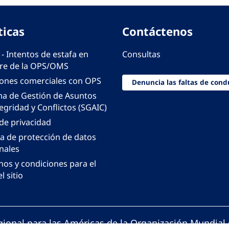
ticas
Contáctenos
 - Intentos de estafa en
Consultas
e de la OPS/OMS
iones comerciales con OPS
Denuncia las faltas de cond
ma de Gestión de Asuntos
egridad y Conflictos (SGAIC)
 de privacidad
ca de protección de datos
nales
nos y condiciones para el
l sitio
gional para las Américas de la Organización Mundial 