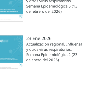
y otros virus respiratorios.
Semana Epidemiológica 5 (13
de febrero del 2026)
23 Ene 2026
Actualización regional, Influenza
y otros virus respiratorios.
Semana Epidemiológica 2 (23
de enero del 2026)
a
a