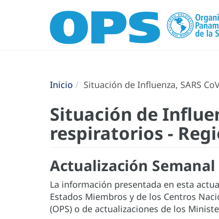
Inicio
Situación de Influenza, SARS CoV-
Situación de Influe
respiratorios - Reg
Actualización Semanal
La información presentada en esta actuali
Estados Miembros y de los Centros Naci
(OPS) o de actualizaciones de los Minis