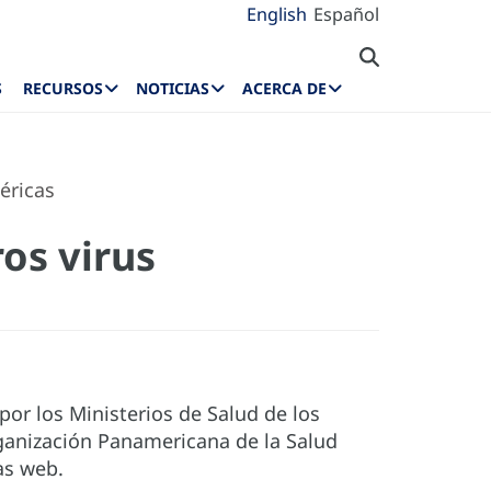
English
Español
S
RECURSOS
NOTICIAS
ACERCA DE
éricas
ros virus
por los Ministerios de Salud de los
ganización Panamericana de la Salud
as web.