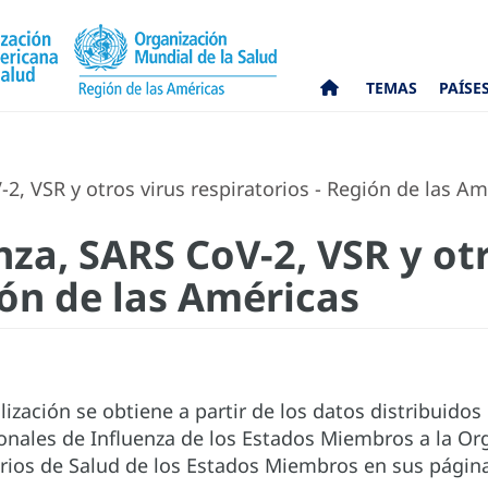
TEMAS
PAÍSE
2, VSR y otros virus respiratorios - Región de las Am
nza, SARS CoV-2, VSR y ot
ión de las Américas
zación se obtiene a partir de los datos distribuidos 
onales de Influenza de los Estados Miembros a la Or
terios de Salud de los Estados Miembros en sus págin