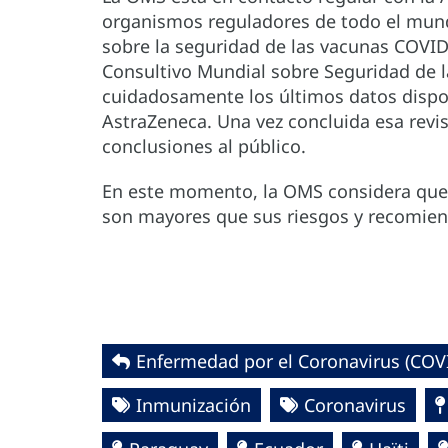
organismos reguladores de todo el mund
sobre la seguridad de las vacunas COVI
Consultivo Mundial sobre Seguridad de 
cuidadosamente los últimos datos dispon
AstraZeneca. Una vez concluida esa rev
conclusiones al público.
En este momento, la OMS considera que 
son mayores que sus riesgos y recomien
Enfermedad por el Coronavirus ‎‎(COVI
Inmunización
Coronavirus