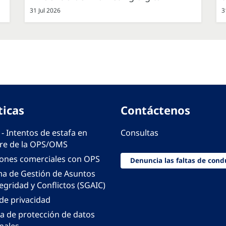
31 Jul 2026
3
ticas
Contáctenos
 - Intentos de estafa en
Consultas
e de la OPS/OMS
iones comerciales con OPS
Denuncia las faltas de cond
ma de Gestión de Asuntos
egridad y Conflictos (SGAIC)
 de privacidad
ca de protección de datos