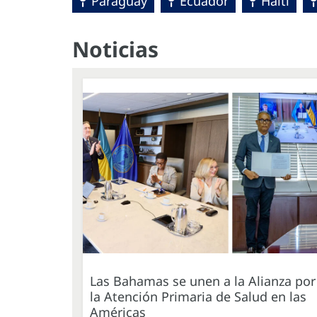
Paraguay
Ecuador
Haïti
Noticias
Las Bahamas se unen a la Alianza por
la Atención Primaria de Salud en las
Américas