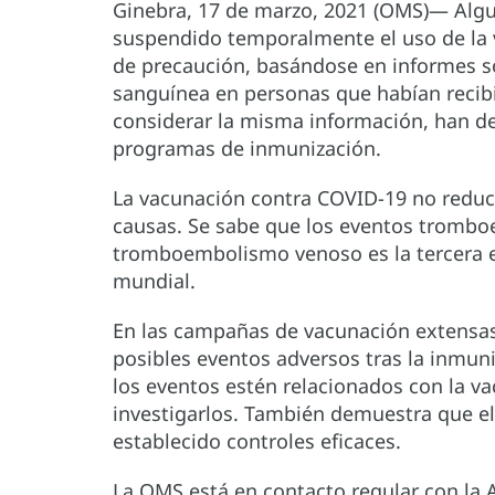
Ginebra, 17 de marzo, 2021 (OMS)— Algu
suspendido temporalmente el uso de la
de precaución, basándose en informes so
sanguínea en personas que habían recibid
considerar la misma información, han de
programas de inmunización.
La vacunación contra COVID-19 no reduci
causas. Se sabe que los eventos tromboe
tromboembolismo venoso es la tercera 
mundial.
En las campañas de vacunación extensas 
posibles eventos adversos tras la inmun
los eventos estén relacionados con la va
investigarlos. También demuestra que el
establecido controles eficaces.
La OMS está en contacto regular con la