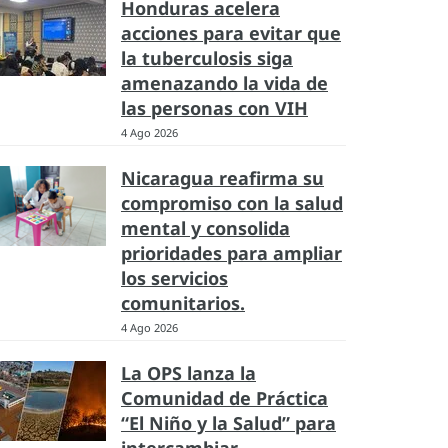
Honduras acelera
acciones para evitar que
la tuberculosis siga
amenazando la vida de
las personas con VIH
4 Ago 2026
Nicaragua reafirma su
compromiso con la salud
mental y consolida
prioridades para ampliar
los servicios
comunitarios.
4 Ago 2026
La OPS lanza la
Comunidad de Práctica
“El Niño y la Salud” para