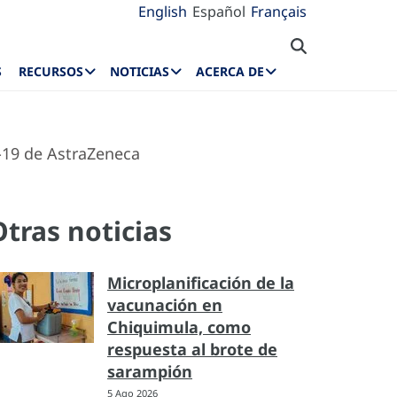
English
Español
Français
S
RECURSOS
NOTICIAS
ACERCA DE
-19 de AstraZeneca
Otras noticias
Microplanificación de la
vacunación en
Chiquimula, como
respuesta al brote de
sarampión
5 Ago 2026