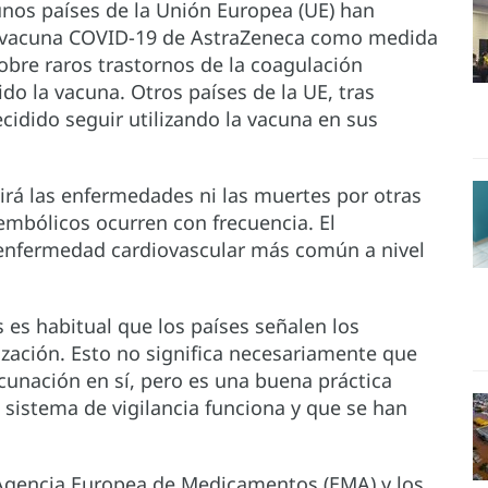
nos países de la Unión Europea (UE) han
 vacuna COVID-19 de AstraZeneca como medida
bre raros trastornos de la coagulación
o la vacuna. Otros países de la UE, tras
cidido seguir utilizando la vacuna en sus
rá las enfermedades ni las muertes por otras
mbólicos ocurren con frecuencia. El
enfermedad cardiovascular más común a nivel
es habitual que los países señalen los
ización. Esto no significa necesariamente que
cunación en sí, pero es una buena práctica
 sistema de vigilancia funciona y que se han
 Agencia Europea de Medicamentos (EMA) y los