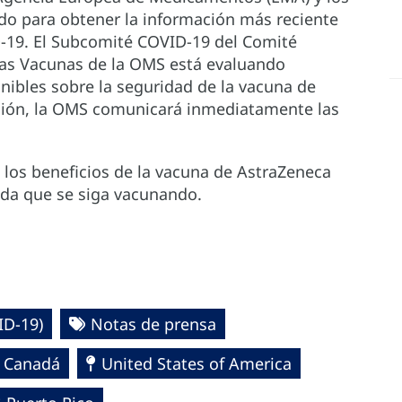
o para obtener la información más reciente
D-19. El Subcomité COVID-19 del Comité
las Vacunas de la OMS está evaluando
ibles sobre la seguridad de la vacuna de
isión, la OMS comunicará inmediatamente las
los beneficios de la vacuna de AstraZeneca
da que se siga vacunando.
D-19)‎
Notas de prensa
Canadá
United States of America