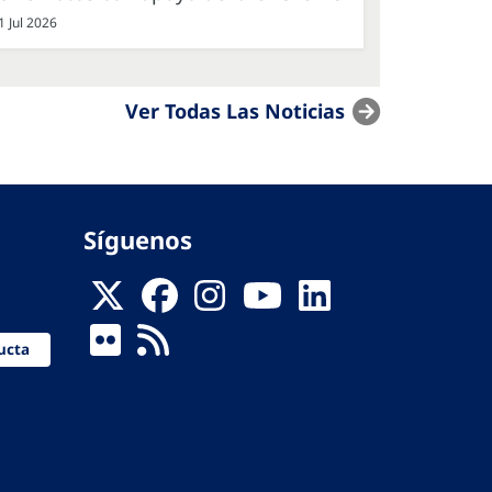
1 Jul 2026
Ver Todas Las Noticias
Síguenos
ucta