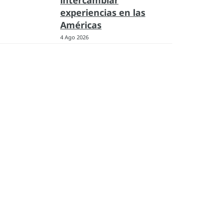
intercambiar
experiencias en las
Américas
4 Ago 2026