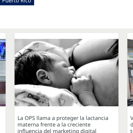
Puerto Rico
La OPS llama a proteger la lactancia
V
materna frente a la creciente
d
influencia del marketing digital