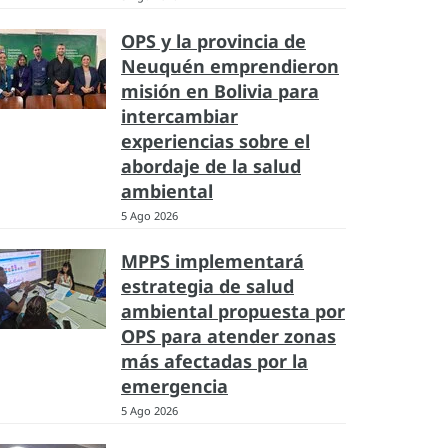
OPS y la provincia de
Neuquén emprendieron
misión en Bolivia para
intercambiar
experiencias sobre el
abordaje de la salud
ambiental
5 Ago 2026
MPPS implementará
estrategia de salud
ambiental propuesta por
OPS para atender zonas
más afectadas por la
emergencia
5 Ago 2026